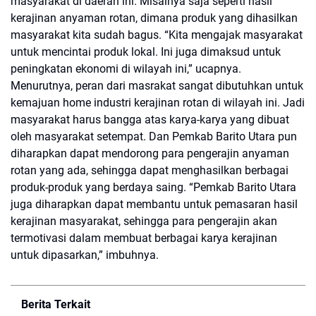
masyarakat di daerah ini. Misalnya saja seperti hasil
kerajinan anyaman rotan, dimana produk yang dihasilkan
masyarakat kita sudah bagus. “Kita mengajak masyarakat
untuk mencintai produk lokal. Ini juga dimaksud untuk
peningkatan ekonomi di wilayah ini,” ucapnya.
Menurutnya, peran dari masrakat sangat dibutuhkan untuk
kemajuan home industri kerajinan rotan di wilayah ini. Jadi
masyarakat harus bangga atas karya-karya yang dibuat
oleh masyarakat setempat. Dan Pemkab Barito Utara pun
diharapkan dapat mendorong para pengerajin anyaman
rotan yang ada, sehingga dapat menghasilkan berbagai
produk-produk yang berdaya saing. “Pemkab Barito Utara
juga diharapkan dapat membantu untuk pemasaran hasil
kerajinan masyarakat, sehingga para pengerajin akan
termotivasi dalam membuat berbagai karya kerajinan
untuk dipasarkan,” imbuhnya.
Berita Terkait