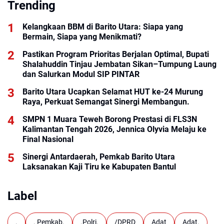
Trending
Kelangkaan BBM di Barito Utara: Siapa yang
Bermain, Siapa yang Menikmati?
Pastikan Program Prioritas Berjalan Optimal, Bupati
Shalahuddin Tinjau Jembatan Sikan–Tumpung Laung
dan Salurkan Modul SIP PINTAR
Barito Utara Ucapkan Selamat HUT ke-24 Murung
Raya, Perkuat Semangat Sinergi Membangun.
SMPN 1 Muara Teweh Borong Prestasi di FLS3N
Kalimantan Tengah 2026, Jennica Olyvia Melaju ke
Final Nasional
Sinergi Antardaerah, Pemkab Barito Utara
Laksanakan Kaji Tiru ke Kabupaten Bantul
Label
.
. Pemkab.
.Polri.
/DPRD
Adat
Adat.