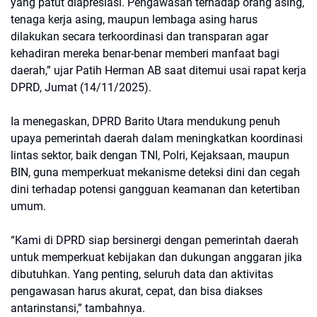
yang patut diapresiasi. Pengawasan terhadap orang asing,
tenaga kerja asing, maupun lembaga asing harus
dilakukan secara terkoordinasi dan transparan agar
kehadiran mereka benar-benar memberi manfaat bagi
daerah,” ujar Patih Herman AB saat ditemui usai rapat kerja
DPRD, Jumat (14/11/2025).
Ia menegaskan, DPRD Barito Utara mendukung penuh
upaya pemerintah daerah dalam meningkatkan koordinasi
lintas sektor, baik dengan TNI, Polri, Kejaksaan, maupun
BIN, guna memperkuat mekanisme deteksi dini dan cegah
dini terhadap potensi gangguan keamanan dan ketertiban
umum.
“Kami di DPRD siap bersinergi dengan pemerintah daerah
untuk memperkuat kebijakan dan dukungan anggaran jika
dibutuhkan. Yang penting, seluruh data dan aktivitas
pengawasan harus akurat, cepat, dan bisa diakses
antarinstansi,” tambahnya.