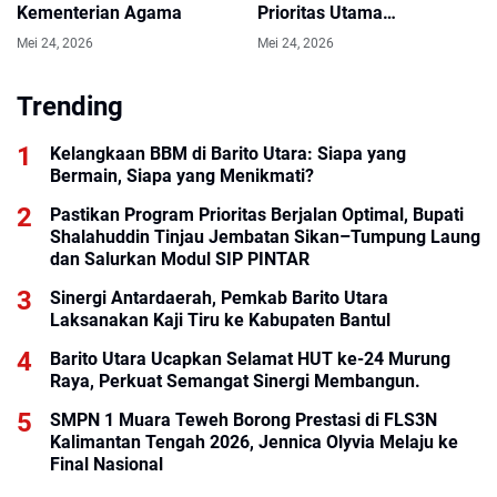
Kementerian Agama
Prioritas Utama
Pembangunan di Murung
Mei 24, 2026
Mei 24, 2026
Raya
Trending
Kelangkaan BBM di Barito Utara: Siapa yang
Bermain, Siapa yang Menikmati?
Pastikan Program Prioritas Berjalan Optimal, Bupati
Shalahuddin Tinjau Jembatan Sikan–Tumpung Laung
dan Salurkan Modul SIP PINTAR
Sinergi Antardaerah, Pemkab Barito Utara
Laksanakan Kaji Tiru ke Kabupaten Bantul
Barito Utara Ucapkan Selamat HUT ke-24 Murung
Raya, Perkuat Semangat Sinergi Membangun.
SMPN 1 Muara Teweh Borong Prestasi di FLS3N
Kalimantan Tengah 2026, Jennica Olyvia Melaju ke
Final Nasional