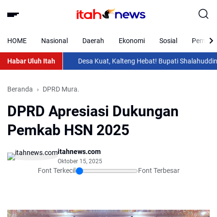
HOME
Nasional
Daerah
Ekonomi
Sosial
Pemkab 
Habar Uluh Itah
Desa Kuat, Kalteng Hebat! Bupati Shalahuddin Hadi
Beranda
DPRD Mura.
DPRD Apresiasi Dukungan
Pemkab HSN 2025
itahnews.com
Oktober 15, 2025
Font Terkecil
Font Terbesar