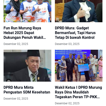
Fun Run Murung Raya
DPRD Mura: Gadget
Hebat 2025 Dapat
Bermanfaat, Tapi Harus
Dukungan Penuh Wakil
Tetap Di bawah Kontrol
Ketua DPRD
Desember 02, 2025
Desember 03, 2025
DPRD Mura Minta
Wakil Ketua I DPRD Murung
Penguatan SDM Kesehatan
Raya Dina Maulidah
Tegaskan Peran TP-PKK
Desember 02, 2025
Sebagai Penggerak
Desember 02, 2025