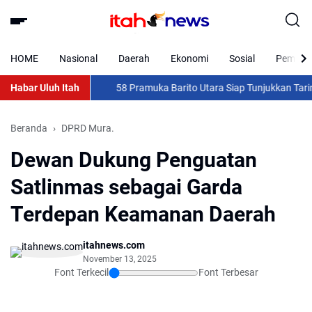
HOME
Nasional
Daerah
Ekonomi
Sosial
Pemkab 
Habar Uluh Itah
58 Pramuka Barito Utara Siap Tunjukkan Taring di
Beranda
DPRD Mura.
Dewan Dukung Penguatan
Satlinmas sebagai Garda
Terdepan Keamanan Daerah
itahnews.com
November 13, 2025
Font Terkecil
Font Terbesar