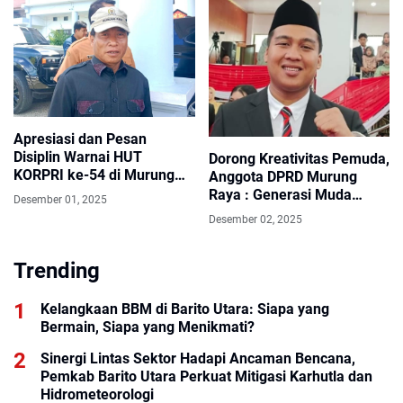
Apresiasi dan Pesan
Disiplin Warnai HUT
Dorong Kreativitas Pemuda,
KORPRI ke-54 di Murung
Anggota DPRD Murung
Raya
Raya : Generasi Muda
Desember 01, 2025
adalah Modal
Desember 02, 2025
Pembangunan Daerah
Trending
Kelangkaan BBM di Barito Utara: Siapa yang
Bermain, Siapa yang Menikmati?
Sinergi Lintas Sektor Hadapi Ancaman Bencana,
Pemkab Barito Utara Perkuat Mitigasi Karhutla dan
Hidrometeorologi