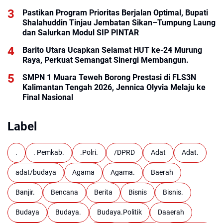
Pastikan Program Prioritas Berjalan Optimal, Bupati
Shalahuddin Tinjau Jembatan Sikan–Tumpung Laung
dan Salurkan Modul SIP PINTAR
Barito Utara Ucapkan Selamat HUT ke-24 Murung
Raya, Perkuat Semangat Sinergi Membangun.
SMPN 1 Muara Teweh Borong Prestasi di FLS3N
Kalimantan Tengah 2026, Jennica Olyvia Melaju ke
Final Nasional
Label
.
. Pemkab.
.Polri.
/DPRD
Adat
Adat.
adat/budaya
Agama
Agama.
Baerah
Banjir.
Bencana
Berita
Bisnis
Bisnis.
Budaya
Budaya.
Budaya.Politik
Daaerah