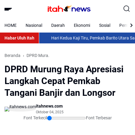
HOME
Nasional
Daerah
Ekonomi
Sosial
Pemkab 
Habar Uluh Itah
Hari Kedua Kaji Tiru, Pemkab Barito Utara Samba
Beranda
DPRD Mura.
DPRD Murung Raya Apresiasi
Langkah Cepat Pemkab
Tangani Banjir dan Longsor
itahnews.com
Oktober 04, 2025
Font Terkecil
Font Terbesar