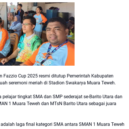
Fazzio Cup 2025 resmi ditutup Pemerintah Kabupaten
ebuah seremoni meriah di Stadion Swakarya Muara Teweh.
 pelajar tingkat SMA dan SMP sederajat se-Barito Utara dan
SMAN 1 Muara Teweh dan MTsN Barito Utara sebagai juara
 adalah laga final kategori SMA antara SMAN 1 Muara Teweh