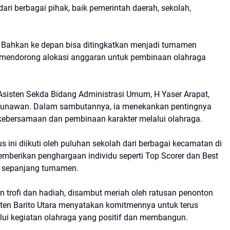
ri berbagai pihak, baik pemerintah daerah, sekolah,
 Bahkan ke depan bisa ditingkatkan menjadi turnamen
ap mendorong alokasi anggaran untuk pembinaan olahraga
Asisten Sekda Bidang Administrasi Umum, H Yaser Arapat,
ra Gunawan. Dalam sambutannya, ia menekankan pentingnya
bersamaan dan pembinaan karakter melalui olahraga.
ini diikuti oleh puluhan sekolah dari berbagai kecamatan di
 memberikan penghargaan individu seperti Top Scorer dan Best
 sepanjang turnamen.
 trofi dan hadiah, disambut meriah oleh ratusan penonton
ten Barito Utara menyatakan komitmennya untuk terus
i kegiatan olahraga yang positif dan membangun.