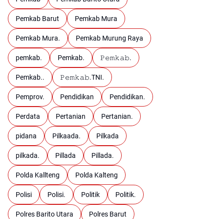
Pemkab Barut
Pemkab Mura
Pemkab Mura.
Pemkab Murung Raya
pemkab.
Pemkab.
𝙿𝚎𝚖𝚔𝚊𝚋.
Pemkab..
𝙿𝚎𝚖𝚔𝚊𝚋.TNI.
Pemprov.
Pendidikan
Pendidikan.
Perdata
Pertanian
Pertanian.
pidana
Pilkaada.
Pilkada
pilkada.
Pillada
Pillada.
Polda Kallteng
Polda Kalteng
Polisi
Polisi.
Politik
Politik.
Polres Barito Utara
Polres Barut