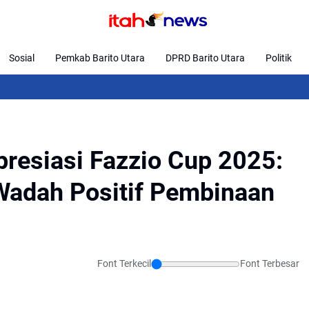
Sosial
Pemkab Barito Utara
DPRD Barito Utara
Politik
Kaj
resiasi Fazzio Cup 2025:
Wadah Positif Pembinaan
Font Terkecil
Font Terbesar