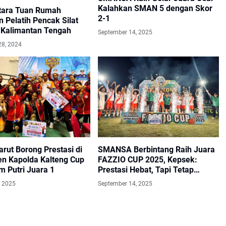
Kalahkan SMAN 5 dengan Skor
Utara Tuan Rumah
2-1
n Pelatih Pencak Silat
i Kalimantan Tengah
September 14, 2025
28, 2024
rut Borong Prestasi di
SMANSA Berbintang Raih Juara
n Kapolda Kalteng Cup
FAZZIO CUP 2025, Kepsek:
m Putri Juara 1
Prestasi Hebat, Tapi Tetap
Rendah Hati
, 2025
September 14, 2025