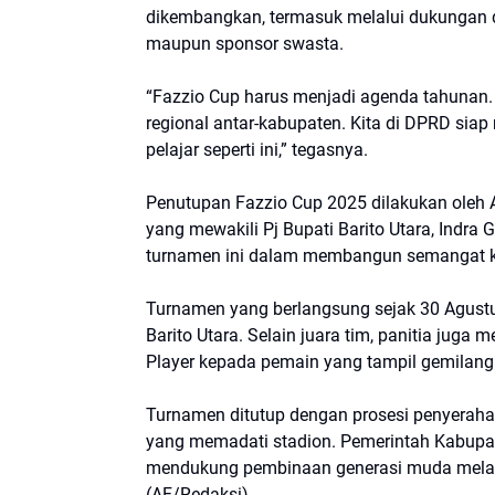
dikembangkan, termasuk melalui dukungan da
maupun sponsor swasta.
“Fazzio Cup harus menjadi agenda tahunan.
regional antar-kabupaten. Kita di DPRD si
pelajar seperti ini,” tegasnya.
Penutupan Fazzio Cup 2025 dilakukan oleh 
yang mewakili Pj Bupati Barito Utara, Ind
turnamen ini dalam membangun semangat ke
Turnamen yang berlangsung sejak 30 Agustus 
Barito Utara. Selain juara tim, panitia juga
Player kepada pemain yang tampil gemilang
Turnamen ditutup dengan prosesi penyerahan
yang memadati stadion. Pemerintah Kabupa
mendukung pembinaan generasi muda melalu
(AF/Redaksi)