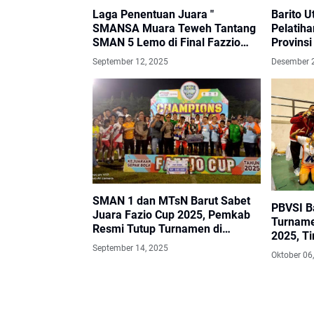
Laga Penentuan Juara "
Barito 
SMANSA Muara Teweh Tantang
Pelatiha
SMAN 5 Lemo di Final Fazzio
Provins
Cup 2025
September 12, 2025
Desember 
SMAN 1 dan MTsN Barut Sabet
PBVSI Ba
Juara Fazio Cup 2025, Pemkab
Turname
Resmi Tutup Turnamen di
2025, Ti
Stadion Swakarya
September 14, 2025
Oktober 06