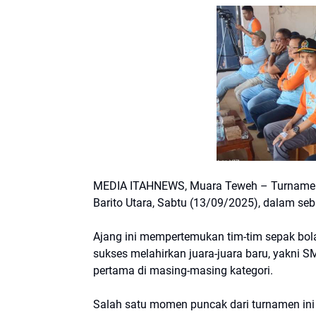
MEDIA ITAHNEWS, Muara Teweh – Turnamen 
Barito Utara, Sabtu (13/09/2025), dalam s
Ajang ini mempertemukan tim-tim sepak bola
sukses melahirkan juara-juara baru, yakni 
pertama di masing-masing kategori.
Salah satu momen puncak dari turnamen ini