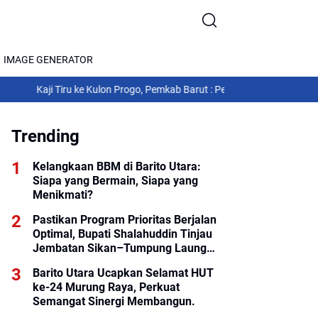
IMAGE GENERATOR
i Tiru ke Kulon Progo, Pemkab Barut : Perkuat Tata Kelola Pemerintahan
Trending
Kelangkaan BBM di Barito Utara:
Siapa yang Bermain, Siapa yang
Menikmati?
Pastikan Program Prioritas Berjalan
Optimal, Bupati Shalahuddin Tinjau
Jembatan Sikan–Tumpung Laung
dan Salurkan Modul SIP PINTAR
Barito Utara Ucapkan Selamat HUT
ke-24 Murung Raya, Perkuat
Semangat Sinergi Membangun.