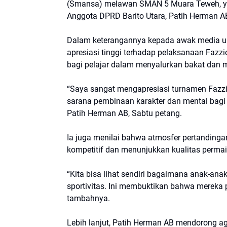
(Smansa) melawan SMAN 5 Muara Teweh, yan
Anggota DPRD Barito Utara, Patih Herman A
Dalam keterangannya kepada awak media us
apresiasi tinggi terhadap pelaksanaan Fazz
bagi pelajar dalam menyalurkan bakat dan m
“Saya sangat mengapresiasi turnamen Fazzio 
sarana pembinaan karakter dan mental bagi g
Patih Herman AB, Sabtu petang.
Ia juga menilai bahwa atmosfer pertanding
kompetitif dan menunjukkan kualitas perma
“Kita bisa lihat sendiri bagaimana anak-an
sportivitas. Ini membuktikan bahwa mereka pu
tambahnya.
Lebih lanjut, Patih Herman AB mendorong ag