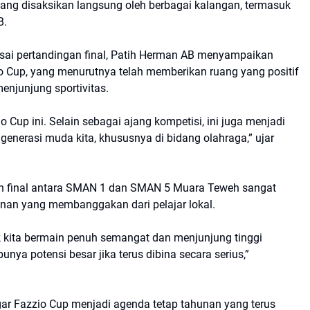
g disaksikan langsung oleh berbagai kalangan, termasuk
B.
ai pertandingan final, Patih Herman AB menyampaikan
io Cup, yang menurutnya telah memberikan ruang yang positif
enjunjung sportivitas.
Cup ini. Selain sebagai ajang kompetisi, ini juga menjadi
enerasi muda kita, khususnya di bidang olahraga,” ujar
an final antara SMAN 1 dan SMAN 5 Muara Teweh sangat
inan yang membanggakan dari pelajar lokal.
ak kita bermain penuh semangat dan menjunjung tinggi
nya potensi besar jika terus dibina secara serius,”
ar Fazzio Cup menjadi agenda tetap tahunan yang terus