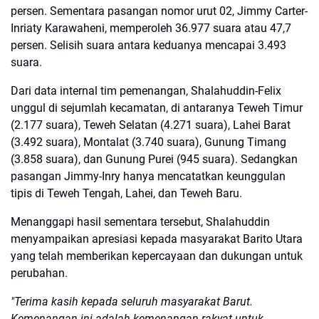
persen. Sementara pasangan nomor urut 02, Jimmy Carter-
Inriaty Karawaheni, memperoleh 36.977 suara atau 47,7
persen. Selisih suara antara keduanya mencapai 3.493
suara.
Dari data internal tim pemenangan, Shalahuddin-Felix
unggul di sejumlah kecamatan, di antaranya Teweh Timur
(2.177 suara), Teweh Selatan (4.271 suara), Lahei Barat
(3.492 suara), Montalat (3.740 suara), Gunung Timang
(3.858 suara), dan Gunung Purei (945 suara). Sedangkan
pasangan Jimmy-Inry hanya mencatatkan keunggulan
tipis di Teweh Tengah, Lahei, dan Teweh Baru.
Menanggapi hasil sementara tersebut, Shalahuddin
menyampaikan apresiasi kepada masyarakat Barito Utara
yang telah memberikan kepercayaan dan dukungan untuk
perubahan.
"Terima kasih kepada seluruh masyarakat Barut.
Kemenangan ini adalah kemenangan rakyat untuk