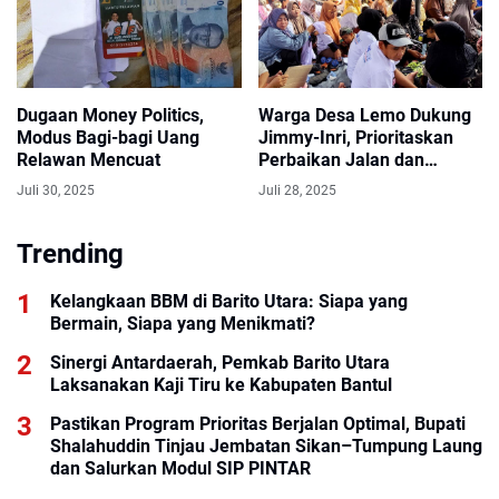
Dugaan Money Politics,
Warga Desa Lemo Dukung
Modus Bagi-bagi Uang
Jimmy-Inri, Prioritaskan
Relawan Mencuat
Perbaikan Jalan dan
Lanjutan Pembangunan
Juli 30, 2025
Juli 28, 2025
Jembatan
Trending
Kelangkaan BBM di Barito Utara: Siapa yang
Bermain, Siapa yang Menikmati?
Sinergi Antardaerah, Pemkab Barito Utara
Laksanakan Kaji Tiru ke Kabupaten Bantul
Pastikan Program Prioritas Berjalan Optimal, Bupati
Shalahuddin Tinjau Jembatan Sikan–Tumpung Laung
dan Salurkan Modul SIP PINTAR