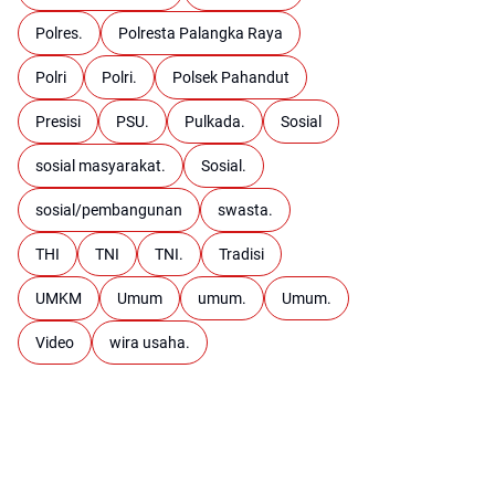
Polres.
Polresta Palangka Raya
Polri
Polri.
Polsek Pahandut
Presisi
PSU.
Pulkada.
Sosial
sosial masyarakat.
Sosial.
sosial/pembangunan
swasta.
THI
TNI
TNI.
Tradisi
UMKM
Umum
umum.
Umum.
Video
wira usaha.