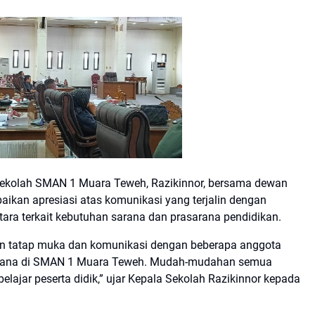
kolah SMAN 1 Muara Teweh, Razikinnor, bersama dewan
ikan apresiasi atas komunikasi yang terjalin dengan
ara terkait kebutuhan sarana dan prasarana pendidikan.
kan tatap muka dan komunikasi dengan beberapa anggota
sarana di SMAN 1 Muara Teweh. Mudah-mudahan semua
lajar peserta didik,” ujar Kepala Sekolah Razikinnor kepada