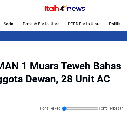
Sosial
Pemkab Barito Utara
DPRD Barito Utara
Politik
Rapat 
SMAN 1 Muara Teweh Bahas
ggota Dewan, 28 Unit AC
Font Terkecil
Font Terbesar