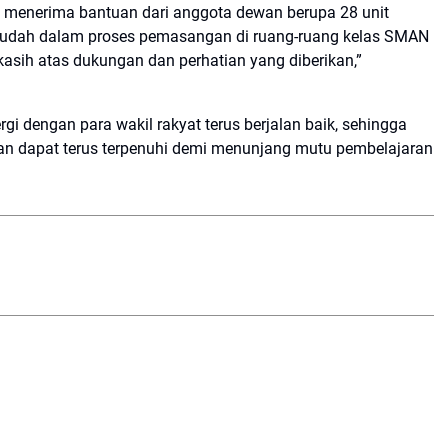
h menerima bantuan dari anggota dewan berupa 28 unit
 sudah dalam proses pemasangan di ruang-ruang kelas SMAN
sih atas dukungan dan perhatian yang diberikan,”
gi dengan para wakil rakyat terus berjalan baik, sehingga
an dapat terus terpenuhi demi menunjang mutu pembelajaran