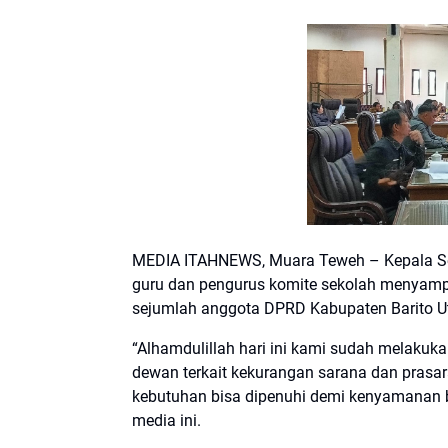
MEDIA ITAHNEWS, Muara Teweh – Kepala Se
guru dan pengurus komite sekolah menyampa
sejumlah anggota DPRD Kabupaten Barito Ut
“Alhamdulillah hari ini kami sudah melaku
dewan terkait kekurangan sarana dan pra
kebutuhan bisa dipenuhi demi kenyamanan be
media ini.