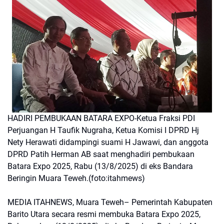
HADIRI PEMBUKAAN BATARA EXPO-Ketua Fraksi PDI
Perjuangan H Taufik Nugraha, Ketua Komisi I DPRD Hj
Nety Herawati didampingi suami H Jawawi, dan anggota
DPRD Patih Herman AB saat menghadiri pembukaan
Batara Expo 2025, Rabu (13/8/2025) di eks Bandara
Beringin Muara Teweh.(foto:itahmews)
MEDIA ITAHNEWS, Muara Teweh– Pemerintah Kabupaten
Barito Utara secara resmi membuka Batara Expo 2025,