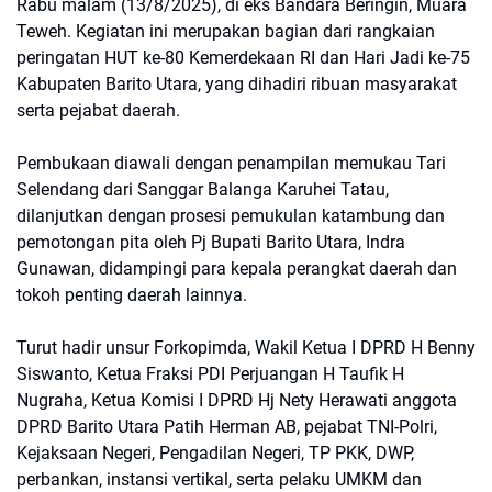
Rabu malam (13/8/2025), di eks Bandara Beringin, Muara
Teweh. Kegiatan ini merupakan bagian dari rangkaian
peringatan HUT ke-80 Kemerdekaan RI dan Hari Jadi ke-75
Kabupaten Barito Utara, yang dihadiri ribuan masyarakat
serta pejabat daerah.
Pembukaan diawali dengan penampilan memukau Tari
Selendang dari Sanggar Balanga Karuhei Tatau,
dilanjutkan dengan prosesi pemukulan katambung dan
pemotongan pita oleh Pj Bupati Barito Utara, Indra
Gunawan, didampingi para kepala perangkat daerah dan
tokoh penting daerah lainnya.
Turut hadir unsur Forkopimda, Wakil Ketua I DPRD H Benny
Siswanto, Ketua Fraksi PDI Perjuangan H Taufik H
Nugraha, Ketua Komisi I DPRD Hj Nety Herawati anggota
DPRD Barito Utara Patih Herman AB, pejabat TNI-Polri,
Kejaksaan Negeri, Pengadilan Negeri, TP PKK, DWP,
perbankan, instansi vertikal, serta pelaku UMKM dan