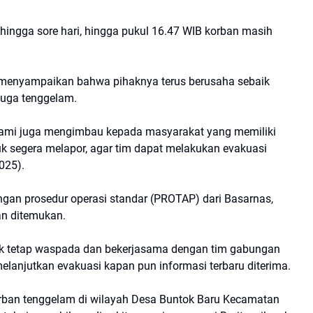
 hingga sore hari, hingga pukul 16.47 WIB korban masih
i, menyampaikan bahwa pihaknya terus berusaha sebaik
duga tenggelam.
n kami juga mengimbau kepada masyarakat yang memiliki
k segera melapor, agar tim dapat melakukan evakuasi
025).
gan prosedur operasi standar (PROTAP) dari Basarnas,
an ditemukan.
tuk tetap waspada dan bekerjasama dengan tim gabungan
elanjutkan evakuasi kapan pun informasi terbaru diterima.
rban tenggelam di wilayah Desa Buntok Baru Kecamatan