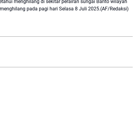
ahui menghilang di sekitar perairan sungai Barito wilayah
 menghilang pada pagi hari Selasa 8 Juli 2025.(AF/Redaksi)