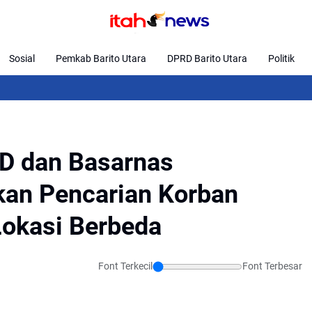
Sosial
Pemkab Barito Utara
DPRD Barito Utara
Politik
D dan Basarnas
kan Pencarian Korban
Lokasi Berbeda
Font Terkecil
Font Terbesar