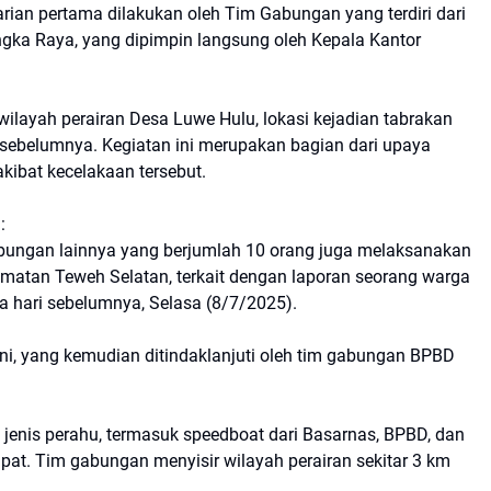
rian pertama dilakukan oleh Tim Gabungan yang terdiri dari
ka Raya, yang dipimpin langsung oleh Kepala Kantor
wilayah perairan Desa Luwe Hulu, lokasi kejadian tabrakan
i sebelumnya. Kegiatan ini merupakan bagian dari upaya
ibat kecelakaan tersebut.
:
abungan lainnya yang berjumlah 10 orang juga melaksanakan
amatan Teweh Selatan, terkait dengan laporan seorang warga
a hari sebelumnya, Selasa (8/7/2025).
ini, yang kemudian ditindaklanjuti oleh tim gabungan BPBD
jenis perahu, termasuk speedboat dari Basarnas, BPBD, dan
pat. Tim gabungan menyisir wilayah perairan sekitar 3 km