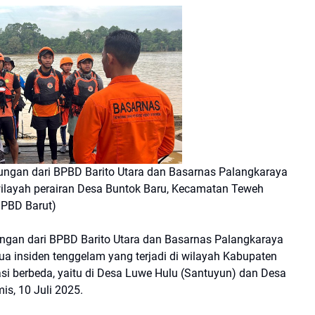
n dari BPBD Barito Utara dan Basarnas Palangkaraya
ilayah perairan Desa Buntok Baru, Kecamatan Teweh
BPBD Barut)
gan dari BPBD Barito Utara dan Basarnas Palangkaraya
a insiden tenggelam yang terjadi di wilayah Kabupaten
kasi berbeda, yaitu di Desa Luwe Hulu (Santuyun) dan Desa
s, 10 Juli 2025.