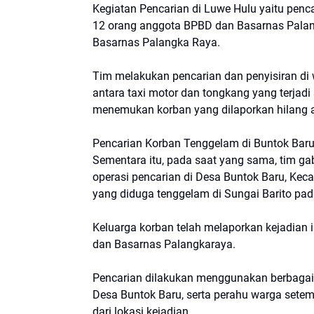
Kegiatan Pencarian di Luwe Hulu yaitu penca
12 orang anggota BPBD dan Basarnas Palang
Basarnas Palangka Raya.
Tim melakukan pencarian dan penyisiran di 
antara taxi motor dan tongkang yang terjad
menemukan korban yang dilaporkan hilang ak
Pencarian Korban Tenggelam di Buntok Baru
Sementara itu, pada saat yang sama, tim g
operasi pencarian di Desa Buntok Baru, Kec
yang diduga tenggelam di Sungai Barito pad
Keluarga korban telah melaporkan kejadian 
dan Basarnas Palangkaraya.
Pencarian dilakukan menggunakan berbagai 
Desa Buntok Baru, serta perahu warga setem
dari lokasi kejadian.