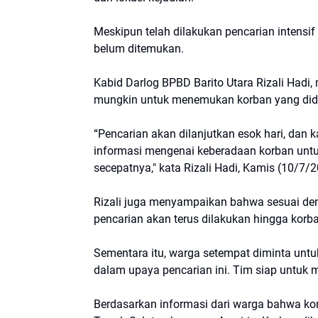
Meskipun telah dilakukan pencarian intensif
belum ditemukan.
Kabid Darlog BPBD Barito Utara Rizali Had
mungkin untuk menemukan korban yang di
“Pencarian akan dilanjutkan esok hari, da
informasi mengenai keberadaan korban untu
secepatnya," kata Rizali Hadi, Kamis (10/7/2
Rizali juga menyampaikan bahwa sesuai den
pencarian akan terus dilakukan hingga korb
Sementara itu, warga setempat diminta un
dalam upaya pencarian ini. Tim siap untuk m
Berdasarkan informasi dari warga bahwa ko