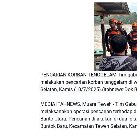
PENCARIAN KORBAN TENGGELAM-Tim gabunga
melakukan pencarian korban tenggelam di w
Selatan, Kamis (10/7/2025).(itahnews:Dok 
MEDIA ITAHNEWS, Muara Teweh - Tim Gabun
melaksanakan operasi pencarian terhadap du
Barito Utara. Pencarian dilakukan di dua lo
Buntok Baru, Kecamatan Teweh Selatan, Kami