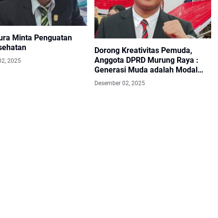
ra Minta Penguatan
sehatan
Dorong Kreativitas Pemuda,
Anggota DPRD Murung Raya :
02, 2025
Generasi Muda adalah Modal
Pembangunan Daerah
Desember 02, 2025