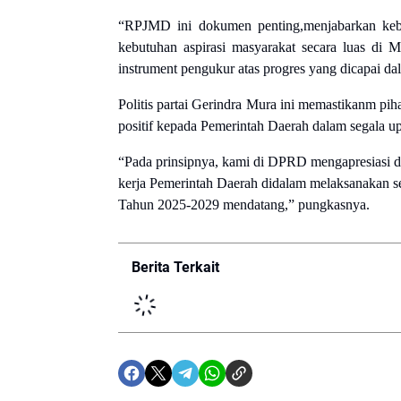
“RPJMD ini dokumen penting,menjabarkan kebi
kebutuhan aspirasi masyarakat secara luas d
instrument pengukur atas progres yang dicapai d
Politis partai Gerindra Mura ini memastikanm 
positif kepada Pemerintah Daerah dalam segala 
“Pada prinsi
p
nya, kami di DPRD mengapresiasi da
kerja Pemerintah Daerah didalam melaksanakan
Tahun 2025-2029 mendatang,” pungkasnya.
Berita Terkait