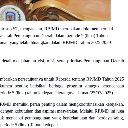
utrisno ST, mengatakan, RPJMD merupakan dokumen bernilai
bagai arah Pembangunan Daerah dalam periode 5 (lima) Tahun
unan yang telah dituangkan dalam RPJMD Tahun 2025-2029
tail menjabarkan visi, misi, serta prioritas Pembangunan Daerah
.
memberikan persetujuanya untuk Raperda tentang RPJMD Tahun 2025
umen penting berisikan berbagai program strategis perencanaan
iode 5 (lima) tahun kedepan,” terangnya, Jumat (25/07/2025).
JMD memiliki peran penting dalam mengkoordinasikan kebijakan,
dengan kebutuhan dan aspirasi masyarakat. Melalui RPJMD ini juga
uk mencapai pembangunan yang berkelanjutan dan berdaya saing,
 periode 5 (lima) Tahun kedepan.