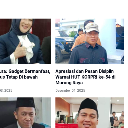
ra: Gadget Bermanfaat,
Apresiasi dan Pesan Disiplin
rus Tetap Di bawah
Warnai HUT KORPRI ke-54 di
Murung Raya
03, 2025
Desember 01, 2025