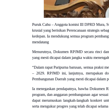
Puruk Cahu – Anggota komisi III DPRD Mura, S
krusial yang berisikan Perencanaan strategis se
kedepan. Ia mendukung semua program pembang
mendatang
Menurutnya, Dokumen RPJMD secara rinci dan de
yang mesti dicapai dalam jangka waktu menengah
“Dalam rapat Paripurna barusan, semua praksi 
– 2029. RPJMD ini, lanjutnya, merupakan dok
Pembangunan Daerah yang mesti dicapai dalam per
Ia menegaskan pendapatnya, bawha Dokumen RP
program, dan anggaran pembangunan agar sesuai 
dapat merumuskan langkah-langkah konkret unt
serta mengukur progres yang telah dicapai selama