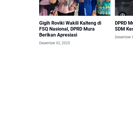
Gigih Roviki Wakili Kalteng di
DPRD Mu
FSQ Nasional, DPRD Mura
SDM Ke
Berikan Apresiasi
Desember 
Desember 02, 2025