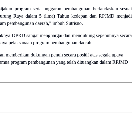
jakan program serta anggaran pembangunan berlandaskan sesuai
i Murung Raya dalam 5 (lima) Tahun kedepan dan RPJMD menjadi
alam pembangunan daerah,” imbuh Sutrisno.
pihaknya DPRD
sangat menghargai dan mendukung sepenuhnya secara
upaya pelaksanaan program pembangunan daerah .
n memberikan dukungan penuh secara positif atas segala upaya
 semua program pembangunan yang telah dituangkan dalam RPJMD