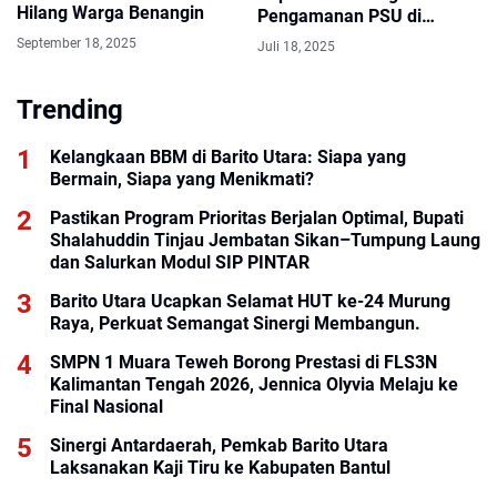
Hilang Warga Benangin
Pengamanan PSU di
Hadapan Wamendagri
September 18, 2025
Juli 18, 2025
Trending
Kelangkaan BBM di Barito Utara: Siapa yang
Bermain, Siapa yang Menikmati?
Pastikan Program Prioritas Berjalan Optimal, Bupati
Shalahuddin Tinjau Jembatan Sikan–Tumpung Laung
dan Salurkan Modul SIP PINTAR
Barito Utara Ucapkan Selamat HUT ke-24 Murung
Raya, Perkuat Semangat Sinergi Membangun.
SMPN 1 Muara Teweh Borong Prestasi di FLS3N
Kalimantan Tengah 2026, Jennica Olyvia Melaju ke
Final Nasional
Sinergi Antardaerah, Pemkab Barito Utara
Laksanakan Kaji Tiru ke Kabupaten Bantul