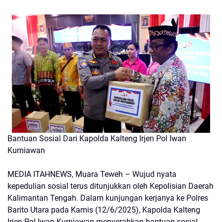
Bantuan Sosial Dari Kapolda Kalteng Irjen Pol Iwan
Kurniawan
MEDIA ITAHNEWS, Muara Teweh – Wujud nyata
kepedulian sosial terus ditunjukkan oleh Kepolisian Daerah
Kalimantan Tengah. Dalam kunjungan kerjanya ke Polres
Barito Utara pada Kamis (12/6/2025), Kapolda Kalteng
Irjen Pol Iwan Kurniawan menyerahkan bantuan sosial