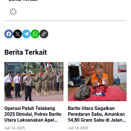
Berita Terkait
Operasi Patuh Telabang
Barito Utara Gagalkan
2025 Dimulai, Polres Barito
Peredaran Sabu, Amankan
Utara Laksanakan Apel
54,80 Gram Sabu di Jalan
Gabungan Gelar Pasukan
Yetro Singseng
Juli 14, 2025
Juli 14, 2025