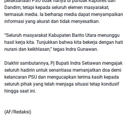
pelaksanaan PSU tidak hanya di pundak Kapolres dan
Dandim, tetapi kepada seluruh elemen masyarakat,
termasuk media. Ia berharap media dapat menyampaikan
informasi yang akurat dan tidak menyesatkan.
“Seluruh masyarakat Kabupaten Barito Utara menunggu
hasil kerja kita. Tunjukkan bahwa kita bekerja dengan hati
nurani dan keikhlasan,” tegas Indra Gunawan.
Diakhir sambutannya, Pj Bupati Indra Setiawan mengajak
seluruh hadirin untuk senantiasa memanjatkan doa demi
kelancaran PSU dan mengucapkan terima kasih kepada
seluruh pihak yang telah menjaga situasi tetap kondusif
hingga saat ini.
(AF/Redaksi)