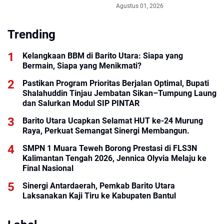
Jembatan Sikan–Tumpung
Agustus 01, 2026
Laung dan Salurkan Modul
SIP PINTAR
Trending
Kelangkaan BBM di Barito Utara: Siapa yang
Bermain, Siapa yang Menikmati?
Pastikan Program Prioritas Berjalan Optimal, Bupati
Shalahuddin Tinjau Jembatan Sikan–Tumpung Laung
dan Salurkan Modul SIP PINTAR
Barito Utara Ucapkan Selamat HUT ke-24 Murung
Raya, Perkuat Semangat Sinergi Membangun.
SMPN 1 Muara Teweh Borong Prestasi di FLS3N
Kalimantan Tengah 2026, Jennica Olyvia Melaju ke
Final Nasional
Sinergi Antardaerah, Pemkab Barito Utara
Laksanakan Kaji Tiru ke Kabupaten Bantul