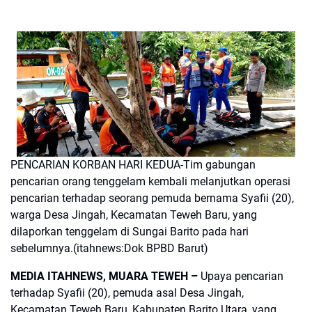
PENCARIAN KORBAN HARI KEDUA-Tim gabungan
pencarian orang tenggelam kembali melanjutkan operasi
pencarian terhadap seorang pemuda bernama Syafii (20),
warga Desa Jingah, Kecamatan Teweh Baru, yang
dilaporkan tenggelam di Sungai Barito pada hari
sebelumnya.(itahnews:Dok BPBD Barut)
MEDIA ITAHNEWS, MUARA TEWEH –
Upaya pencarian
terhadap Syafii (20), pemuda asal Desa Jingah,
Kecamatan Teweh Baru, Kabupaten Barito Utara, yang