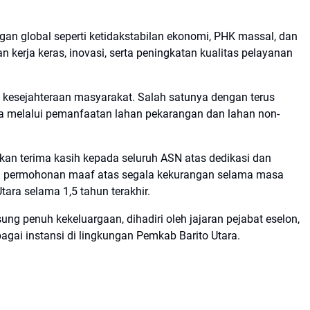
gan global seperti ketidakstabilan ekonomi, PHK massal, dan
n kerja keras, inovasi, serta peningkatan kualitas pelayanan
 kesejahteraan masyarakat. Salah satunya dengan terus
 melalui pemanfaatan lahan pekarangan dan lahan non-
n terima kasih kepada seluruh ASN atas dedikasi dan
n permohonan maaf atas segala kekurangan selama masa
ara selama 1,5 tahun terakhir.
sung penuh kekeluargaan, dihadiri oleh jajaran pejabat eselon,
bagai instansi di lingkungan Pemkab Barito Utara.