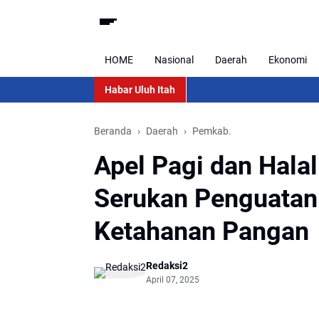
HOME
Nasional
Daerah
Ekonomi
Habar Uluh Itah
Beranda
Daerah
Pemkab.
Apel Pagi dan Halal
Serukan Penguatan
Ketahanan Pangan
Redaksi2
April 07, 2025