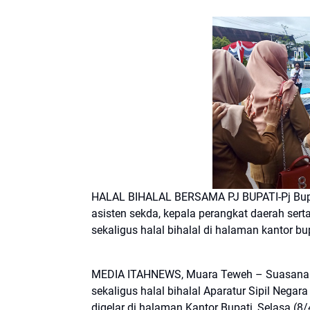
HALAL BIHALAL BERSAMA PJ BUPATI-Pj Bupati
asisten sekda, kepala perangkat daerah ser
sekaligus halal bihalal di halaman kantor bu
MEDIA ITAHNEWS, Muara Teweh – Suasana 
sekaligus halal bihalal Aparatur Sipil Nega
digelar di halaman Kantor Bupati, Selasa (8