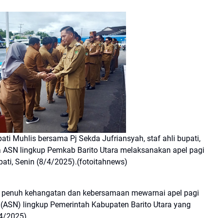
 Muhlis bersama Pj Sekda Jufriansyah, staf ahli bupati,
ta ASN lingkup Pemkab Barito Utara melaksanakan apel pagi
pati, Senin (8/4/2025).(fotoitahnews)
penuh kehangatan dan kebersamaan mewarnai apel pagi
ra (ASN) lingkup Pemerintah Kabupaten Barito Utara yang
/4/2025).