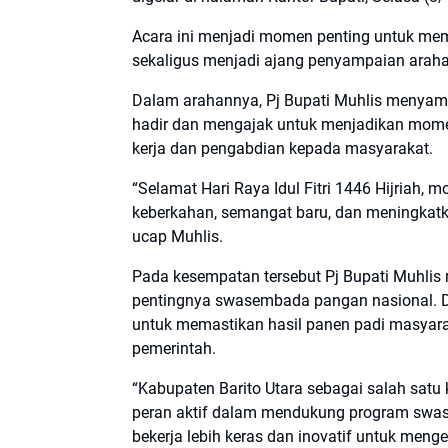
Acara ini menjadi momen penting untuk mempe
sekaligus menjadi ajang penyampaian arahan s
Dalam arahannya, Pj Bupati Muhlis menyamp
hadir dan mengajak untuk menjadikan mome
kerja dan pengabdian kepada masyarakat.
“Selamat Hari Raya Idul Fitri 1446 Hijriah
keberkahan, semangat baru, dan meningkatka
ucap Muhlis.
Pada kesempatan tersebut Pj Bupati Muhlis 
pentingnya swasembada pangan nasional. D
untuk memastikan hasil panen padi masyarak
pemerintah.
“Kabupaten Barito Utara sebagai salah sat
peran aktif dalam mendukung program swas
bekerja lebih keras dan inovatif untuk me