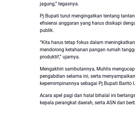
jagung,” tegasnya.
Pj Bupati turut mengingatkan tentang tantan
efisiensi anggaran yang harus disikapi denga
publik.
“Kita harus tetap fokus dalam meningkatkan
mendorong ketahanan pangan rumah tangga
produktif,” ujarnya.
Mengakhiri sambutannya, Muhlis mengucapka
pengabdian selama ini, serta menyampaika
kepemimpinannya sebagai Pj Bupati Barito Ut
Acara apel pagi dan halal bihalal ini berlang
kepala perangkat daerah, serta ASN dari ber