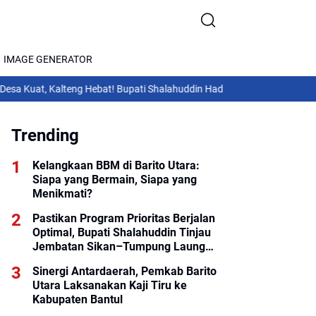
IMAGE GENERATOR
 Kalteng Hebat! Bupati Shalahuddin Hadiri Rakor Pemerintahan Desa da
Trending
Kelangkaan BBM di Barito Utara:
Siapa yang Bermain, Siapa yang
Menikmati?
Pastikan Program Prioritas Berjalan
Optimal, Bupati Shalahuddin Tinjau
Jembatan Sikan–Tumpung Laung
dan Salurkan Modul SIP PINTAR
Sinergi Antardaerah, Pemkab Barito
Utara Laksanakan Kaji Tiru ke
Kabupaten Bantul