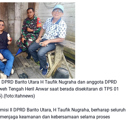
DPRD Barito Utara H Taufik Nugraha dan anggota DPRD
weh Tengah Heril Anwar saat berada disekitaran di TPS 01
.(foto:itahnews)
i II DPRD Barito Utara, H Taufik Nugraha, berharap seluruh
ap menjaga keamanan dan kebersamaan selama proses