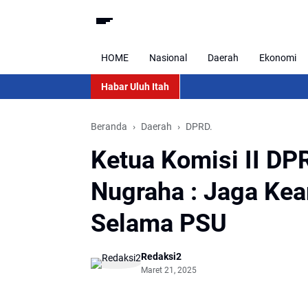
HOME
Nasional
Daerah
Ekonomi
Habar Uluh Itah
Beranda
Daerah
DPRD.
Ketua Komisi II DPR
Nugraha : Jaga Ke
Selama PSU
Redaksi2
Maret 21, 2025