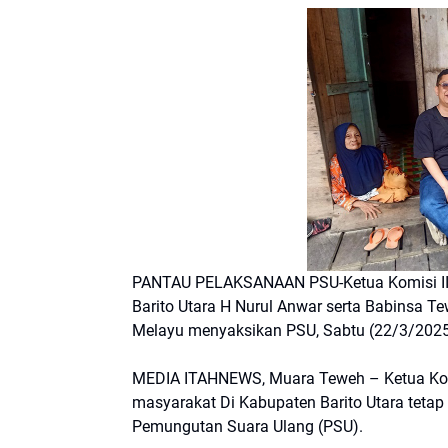
PANTAU PELAKSANAAN PSU-Ketua Komisi II 
Barito Utara H Nurul Anwar serta Babinsa Te
Melayu menyaksikan PSU, Sabtu (22/3/2025)
MEDIA ITAHNEWS, Muara Teweh – Ketua Komis
masyarakat Di Kabupaten Barito Utara tet
Pemungutan Suara Ulang (PSU).