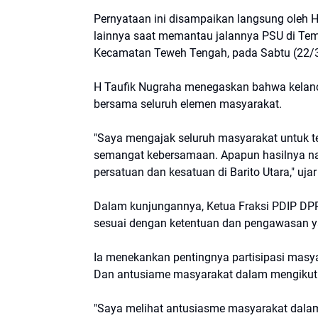
Pernyataan ini disampaikan langsung oleh
lainnya saat memantau jalannya PSU di Te
Kecamatan Teweh Tengah, pada Sabtu (22/
H Taufik Nugraha menegaskan bahwa kelanc
bersama seluruh elemen masyarakat.
"Saya mengajak seluruh masyarakat untuk te
semangat kebersamaan. Apapun hasilnya na
persatuan dan kesatuan di Barito Utara," uja
Dalam kunjungannya, Ketua Fraksi PDIP DPRD
sesuai dengan ketentuan dan pengawasan ya
Ia menekankan pentingnya partisipasi mas
Dan antusiame masyarakat dalam mengikuti 
"Saya melihat antusiasme masyarakat dalam