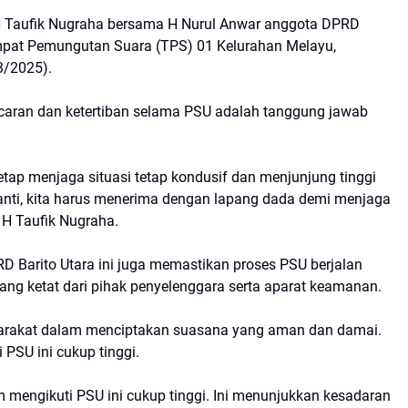
 H Taufik Nugraha bersama H Nurul Anwar anggota DPRD
mpat Pemungutan Suara (TPS) 01 Kelurahan Melayu,
3/2025).
aran dan ketertiban selama PSU adalah tanggung jawab
tap menjaga situasi tetap kondusif dan menjunjung tinggi
nti, kita harus menerima dengan lapang dada demi menjaga
r H Taufik Nugraha.
 Barito Utara ini juga memastikan proses PSU berjalan
ng ketat dari pihak penyelenggara serta aparat keamanan.
yarakat dalam menciptakan suasana yang aman dan damai.
PSU ini cukup tinggi.
 mengikuti PSU ini cukup tinggi. Ini menunjukkan kesadaran