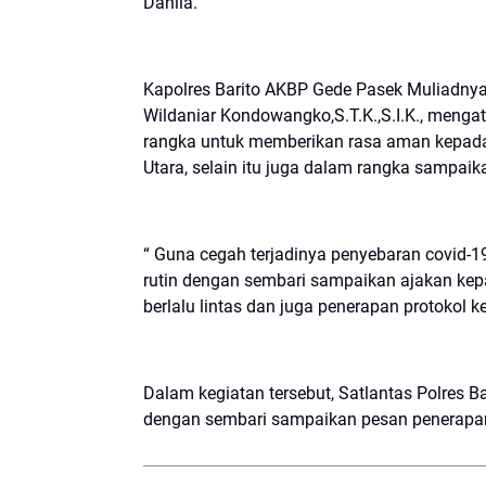
Dahlia.
Kapolres Barito AKBP Gede Pasek Muliadnyana
Wildaniar Kondowangko,S.T.K.,S.I.K., mengat
rangka untuk memberikan rasa aman kepada 
Utara, selain itu juga dalam rangka sampai
“ Guna cegah terjadinya penyebaran covid-19,
rutin dengan sembari sampaikan ajakan ke
berlalu lintas dan juga penerapan protokol 
Dalam kegiatan tersebut, Satlantas Polres 
dengan sembari sampaikan pesan penerapan 