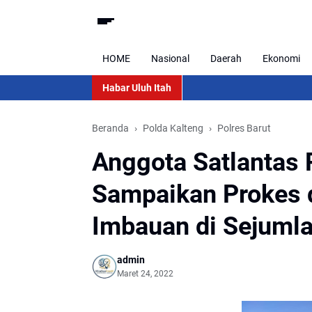
HOME
Nasional
Daerah
Ekonomi
Habar Uluh Itah
Beranda
Polda Kalteng
Polres Barut
Anggota Satlantas P
Sampaikan Prokes
Imbauan di Sejumla
admin
Maret 24, 2022