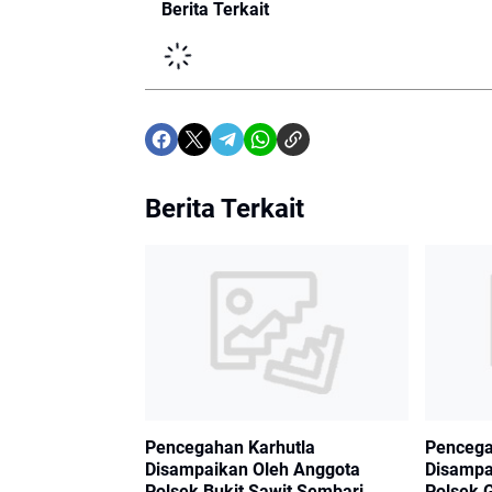
Berita Terkait
Berita Terkait
Pencegahan Karhutla
Pencega
Disampaikan Oleh Anggota
Disampa
Polsek Bukit Sawit Sembari
Polsek 