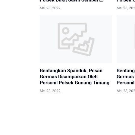
Bentangkan Spanduk Imbauan
Bentang
Mei 28, 2022
Mei 28, 20
Bentangkan Spanduk, Pesan
Bentang
Germas Disampaikan Oleh
Germas 
Personil Polsek Gunung Timang
Personi
Mei 28, 2022
Mei 28, 20