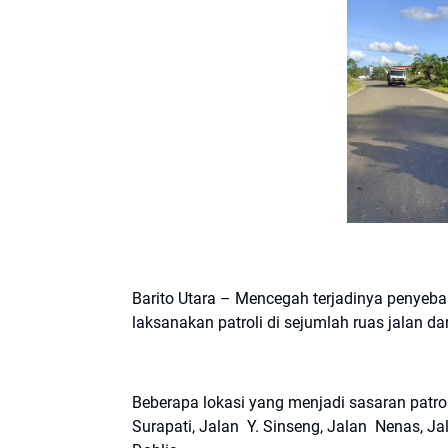
Barito Utara – Mencegah terjadinya penyebara
laksanakan patroli di sejumlah ruas jalan da
Beberapa lokasi yang menjadi sasaran patrol
Surapati, Jalan Y. Sinseng, Jalan Nenas, J