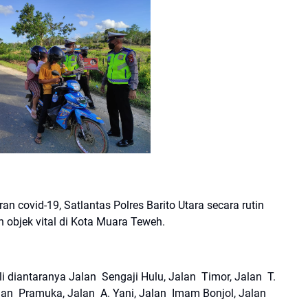
n covid-19, Satlantas Polres Barito Utara secara rutin
n objek vital di Kota Muara Teweh.
i diantaranya Jalan Sengaji Hulu, Jalan Timor, Jalan T.
alan Pramuka, Jalan A. Yani, Jalan Imam Bonjol, Jalan