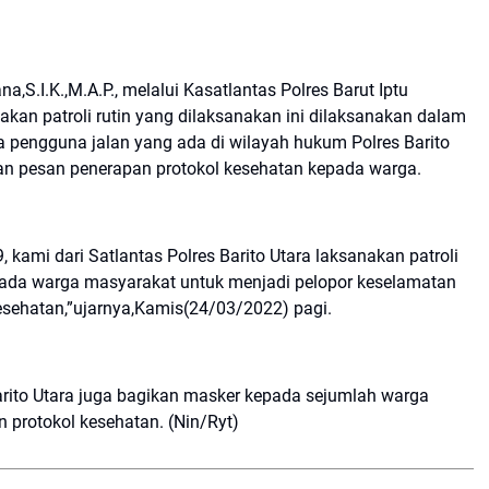
,S.I.K.,M.A.P., melalui Kasatlantas Polres Barut Iptu
akan patroli rutin yang dilaksanakan ini dilaksanakan dalam
pengguna jalan yang ada di wilayah hukum Polres Barito
kan pesan penerapan protokol kesehatan kepada warga.
 kami dari Satlantas Polres Barito Utara laksanakan patroli
pada warga masyarakat untuk menjadi pelopor keselamatan
kesehatan,”ujarnya,Kamis(24/03/2022) pagi.
Barito Utara juga bagikan masker kepada sejumlah warga
protokol kesehatan. (Nin/Ryt)