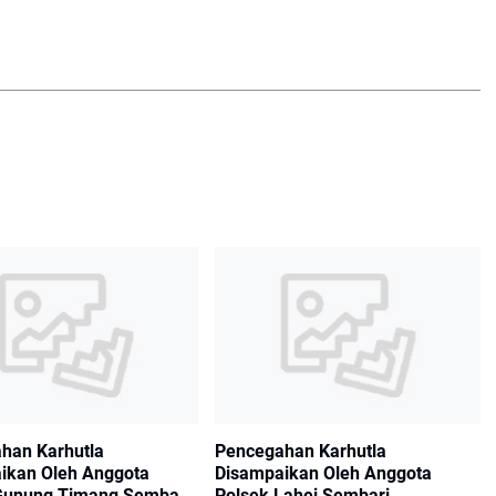
han Karhutla
Pencegahan Karhutla
ikan Oleh Anggota
Disampaikan Oleh Anggota
Gunung Timang Sembari
Polsek Lahei Sembari