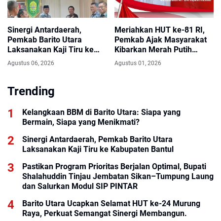
Sinergi Antardaerah,
Meriahkan HUT ke-81 RI,
Pemkab Barito Utara
Pemkab Ajak Masyarakat
Laksanakan Kaji Tiru ke
Kibarkan Merah Putih
Kabupaten Bantul
Sepanjang Agustus
Agustus 06, 2026
Agustus 01, 2026
Trending
Kelangkaan BBM di Barito Utara: Siapa yang
Bermain, Siapa yang Menikmati?
Sinergi Antardaerah, Pemkab Barito Utara
Laksanakan Kaji Tiru ke Kabupaten Bantul
Pastikan Program Prioritas Berjalan Optimal, Bupati
Shalahuddin Tinjau Jembatan Sikan–Tumpung Laung
dan Salurkan Modul SIP PINTAR
Barito Utara Ucapkan Selamat HUT ke-24 Murung
Raya, Perkuat Semangat Sinergi Membangun.