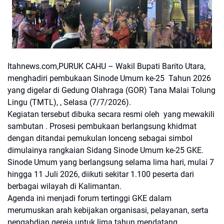
Itahnews.com,PURUK CAHU – Wakil Bupati Barito Utara,
menghadiri pembukaan Sinode Umum ke-25 Tahun 2026
yang digelar di Gedung Olahraga (GOR) Tana Malai Tolung
Lingu (TMTL), , Selasa (7/7/2026).
Kegiatan tersebut dibuka secara resmi oleh yang mewakili
sambutan . Prosesi pembukaan berlangsung khidmat
dengan ditandai pemukulan lonceng sebagai simbol
dimulainya rangkaian Sidang Sinode Umum ke-25 GKE.
Sinode Umum yang berlangsung selama lima hari, mulai 7
hingga 11 Juli 2026, diikuti sekitar 1.100 peserta dari
berbagai wilayah di Kalimantan.
Agenda ini menjadi forum tertinggi GKE dalam
merumuskan arah kebijakan organisasi, pelayanan, serta
pengabdian gereja untuk lima tahun mendatang.