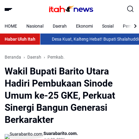
HOME
Nasional
Daerah
Ekonomi
Sosial
Pemkab 
Habar Uluh Itah
Desa Kuat, Kalteng Hebat! Bupati Shalahuddin Hadi
Beranda
Daerah
Pemkab.
Wakil Bupati Barito Utara
Hadiri Pembukaan Sinode
Umum ke-25 GKE, Perkuat
Sinergi Bangun Generasi
Berkarakter
Suarabarito.com.