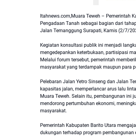
Itahnews.com,Muara Teweh – Pemerintah Kab
Pengadaan Tanah sebagai bagian dari tahap
Jalan Temanggung Surapati, Kamis (2/7/20
Kegiatan konsultasi publik ini menjadi lan
mengedepankan keterbukaan, partisipasi ma
Melalui forum tersebut, pemerintah member
masyarakat yang terdampak maupun para p
Pelebaran Jalan Yetro Sinseng dan Jalan 
kapasitas jalan, memperlancar arus lalu lin
Muara Teweh. Selain itu, pembangunan ini 
mendorong pertumbuhan ekonomi, meningkat
masyarakat.
Pemerintah Kabupaten Barito Utara mengaja
dukungan terhadap program pembangunan da