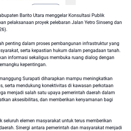
upaten Barito Utara menggelar Konsultasi Publik
an pelaksanaan proyek pelebaran Jalan Yetro Sinseng dan
26).
gkah penting dalam proses pembangunan infrastruktur yang
syarakat, serta kepastian hukum dalam pengadaan tanah.
ikan informasi sekaligus membuka ruang dialog dengan
emangku kepentingan.
Temanggung Surapati diharapkan mampu meningkatkan
tas, serta mendukung konektivitas di kawasan perkotaan
juga menjadi salah satu upaya pemerintah daerah dalam
kan aksesibilitas, dan memberikan kenyamanan bagi
k seluruh elemen masyarakat untuk terus memberikan
erah. Sinergi antara pemerintah dan masyarakat menjadi