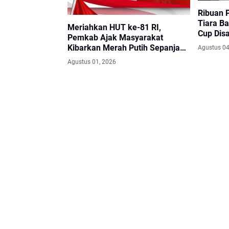
Ribuan 
Tiara Ba
Meriahkan HUT ke-81 RI,
Cup Dis
Pemkab Ajak Masyarakat
Kibarkan Merah Putih Sepanjang
Agustus 04
Agustus
Agustus 01, 2026