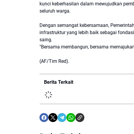
kunci keberhasilan dalam mewujudkan pem
seluruh warga.
Dengan semangat kebersamaan, Pemerintah
infrastruktur yang lebih baik sebagai fonda
saing.
"Bersama membangun, bersama memajukan B
(AF/Tim Red).
Berita Terkait