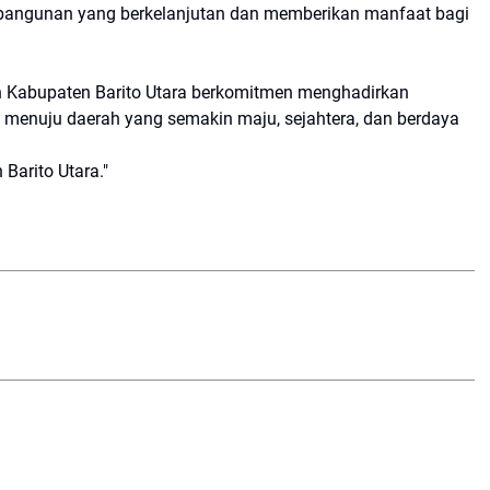
bangunan yang berkelanjutan dan memberikan manfaat bagi
 Kabupaten Barito Utara berkomitmen menghadirkan
si menuju daerah yang semakin maju, sejahtera, dan berdaya
arito Utara."