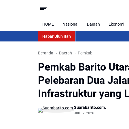
HOME
Nasional
Daerah
Ekonomi
Habar Uluh Itah
Beranda
Daerah
Pemkab.
Pemkab Barito Utar
Pelebaran Dua Jala
Infrastruktur yang 
Suarabarito.com.
Juli 02, 2026