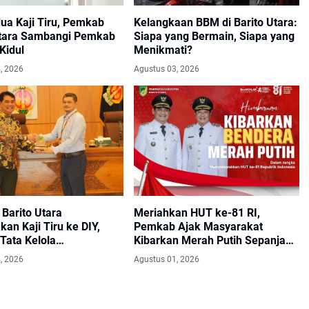
ua Kaji Tiru, Pemkab
Kelangkaan BBM di Barito Utara:
Utara Sambangi Pemkab
Siapa yang Bermain, Siapa yang
Kidul
Menikmati?
, 2026
Agustus 03, 2026
Barito Utara
Meriahkan HUT ke-81 RI,
an Kaji Tiru ke DIY,
Pemkab Ajak Masyarakat
Tata Kelola
Kibarkan Merah Putih Sepanjang
tahan dan Pelayanan
Agustus
, 2026
Agustus 01, 2026