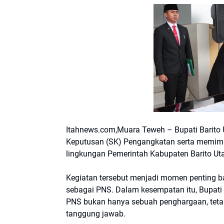
Itahnews.com,Muara Teweh – Bupati Barito U
Keputusan (SK) Pengangkatan serta memimp
lingkungan Pemerintah Kabupaten Barito Uta
Kegiatan tersebut menjadi momen penting b
sebagai PNS. Dalam kesempatan itu, Bupat
PNS bukan hanya sebuah penghargaan, teta
tanggung jawab.