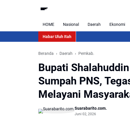
HOME
Nasional
Daerah
Ekonomi
Habar Uluh Itah
Beranda
Daerah
Pemkab.
Bupati Shalahuddin
Sumpah PNS, Tega
Melayani Masyarak
Suarabarito.com.
Juni 02, 2026