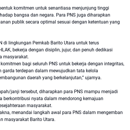
ntuk komitmen untuk senantiasa menjunjung tinggi
 terhadap bangsa dan negara. Para PNS juga diharapkan
nan publik secara optimal sesuai dengan ketentuan yang
 di lingkungan Pemkab Barito Utara untuk terus
AK, bekerja dengan disiplin, jujur, dan penuh dedikasi
a masyarakat.
omitmen bagi seluruh PNS untuk bekerja dengan integritas,
h garda terdepan dalam mewujudkan tata kelola
mbangunan daerah yang berkelanjutan,” ujarnya.
ah/janji tersebut, diharapkan para PNS mampu menjadi
rta berkontribusi nyata dalam mendorong kemajuan
esejahteraan masyarakat.
makna, menandai langkah awal para PNS dalam mengemban
n masyarakat Barito Utara.