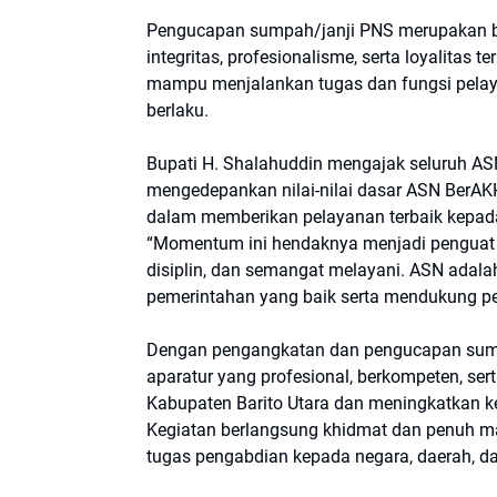
Pengucapan sumpah/janji PNS merupakan be
integritas, profesionalisme, serta loyalitas
mampu menjalankan tugas dan fungsi pelaya
berlaku.
Bupati H. Shalahuddin mengajak seluruh ASN
mengedepankan nilai-nilai dasar ASN BerAKHL
dalam memberikan pelayanan terbaik kepad
“Momentum ini hendaknya menjadi penguat k
disiplin, dan semangat melayani. ASN adala
pemerintahan yang baik serta mendukung pe
Dengan pengangkatan dan pengucapan sump
aparatur yang profesional, berkompeten, se
Kabupaten Barito Utara dan meningkatkan k
Kegiatan berlangsung khidmat dan penuh 
tugas pengabdian kepada negara, daerah, da