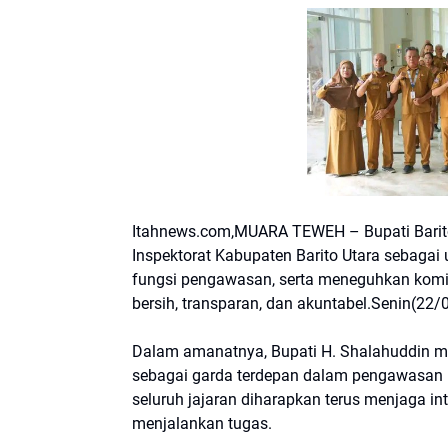
Itahnews.com,MUARA TEWEH – Bupati Barito 
Inspektorat Kabupaten Barito Utara sebagai
fungsi pengawasan, serta meneguhkan komi
bersih, transparan, dan akuntabel.Senin(22
Dalam amanatnya, Bupati H. Shalahuddin me
sebagai garda terdepan dalam pengawasan p
seluruh jajaran diharapkan terus menjaga in
menjalankan tugas.