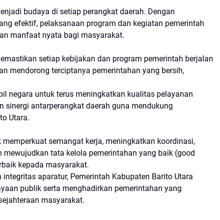
menjadi budaya di setiap perangkat daerah. Dengan
yang efektif, pelaksanaan program dan kegiatan pemerintah
kan manfaat nyata bagi masyarakat.
memastikan setiap kebijakan dan program pemerintah berjalan
an mendorong terciptanya pemerintahan yang bersih,
ipil negara untuk terus meningkatkan kualitas pelayanan
un sinergi antarperangkat daerah guna mendukung
o Utara.
 memperkuat semangat kerja, meningkatkan koordinasi,
mewujudkan tata kelola pemerintahan yang baik (good
rbaik kepada masyarakat.
 integritas aparatur, Pemerintah Kabupaten Barito Utara
cayaan publik serta menghadirkan pemerintahan yang
kesejahteraan masyarakat.