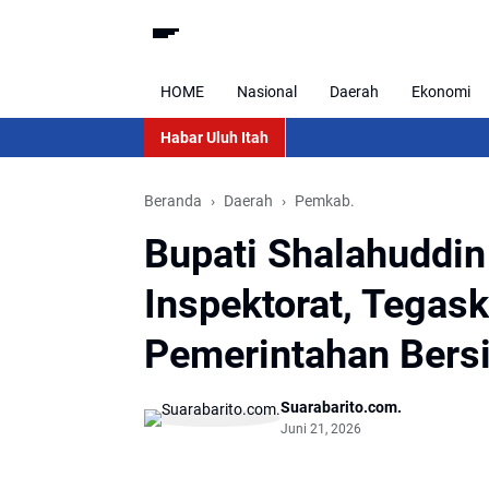
HOME
Nasional
Daerah
Ekonomi
Habar Uluh Itah
Beranda
Daerah
Pemkab.
Bupati Shalahuddin
Inspektorat, Tega
Pemerintahan Bersi
Suarabarito.com.
Juni 21, 2026