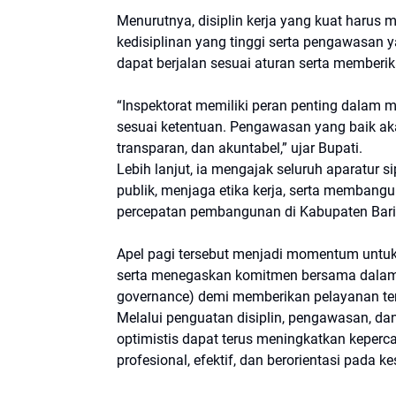
Menurutnya, disiplin kerja yang kuat harus 
kedisiplinan yang tinggi serta pengawasan 
dapat berjalan sesuai aturan serta memberi
“Inspektorat memiliki peran penting dalam 
sesuai ketentuan. Pengawasan yang baik ak
transparan, dan akuntabel,” ujar Bupati.
Lebih lanjut, ia mengajak seluruh aparatur s
publik, menjaga etika kerja, serta membang
percepatan pembangunan di Kabupaten Barit
Apel pagi tersebut menjadi momentum untuk
serta menegaskan komitmen bersama dalam 
governance) demi memberikan pelayanan te
Melalui penguatan disiplin, pengawasan, dan
optimistis dapat terus meningkatkan keper
profesional, efektif, dan berorientasi pada 