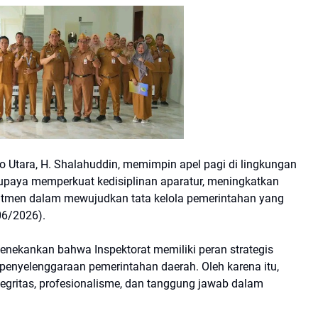
Utara, H. Shalahuddin, memimpin apel pagi di lingkungan
 upaya memperkuat kedisiplinan aparatur, meningkatkan
tmen dalam mewujudkan tata kelola pemerintahan yang
/06/2026).
nekankan bahwa Inspektorat memiliki peran strategis
enyelenggaraan pemerintahan daerah. Oleh karena itu,
tegritas, profesionalisme, dan tanggung jawab dalam