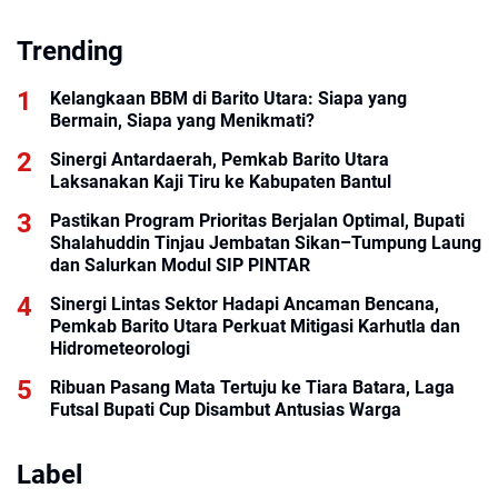
Desa Ujung Tombak
Pembangunan Menuju
Trending
Kalteng Makin Berkah
Kelangkaan BBM di Barito Utara: Siapa yang
Bermain, Siapa yang Menikmati?
Sinergi Antardaerah, Pemkab Barito Utara
Laksanakan Kaji Tiru ke Kabupaten Bantul
Pastikan Program Prioritas Berjalan Optimal, Bupati
Shalahuddin Tinjau Jembatan Sikan–Tumpung Laung
dan Salurkan Modul SIP PINTAR
Sinergi Lintas Sektor Hadapi Ancaman Bencana,
Pemkab Barito Utara Perkuat Mitigasi Karhutla dan
Hidrometeorologi
Ribuan Pasang Mata Tertuju ke Tiara Batara, Laga
Futsal Bupati Cup Disambut Antusias Warga
Label