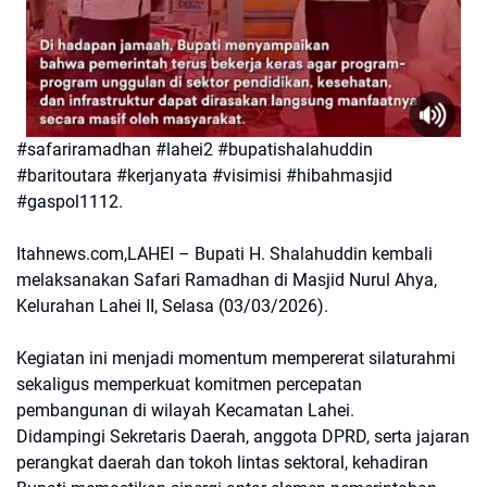
#safariramadhan #lahei2 #bupatishalahuddin
#baritoutara #kerjanyata #visimisi #hibahmasjid
#gaspol1112.
Itahnews.com,LAHEI – Bupati H. Shalahuddin kembali
melaksanakan Safari Ramadhan di Masjid Nurul Ahya,
Kelurahan Lahei II, Selasa (03/03/2026).
Kegiatan ini menjadi momentum mempererat silaturahmi
sekaligus memperkuat komitmen percepatan
pembangunan di wilayah Kecamatan Lahei.
Didampingi Sekretaris Daerah, anggota DPRD, serta jajaran
perangkat daerah dan tokoh lintas sektoral, kehadiran