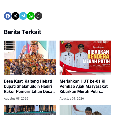
Berita Terkait
Desa Kuat, Kalteng Hebat!
Meriahkan HUT ke-81 RI,
Bupati Shalahuddin Hadiri
Pemkab Ajak Masyarakat
Rakor Pemerintahan Desa
Kibarkan Merah Putih
dan Kelurahan se-Kalteng
Sepanjang Agustus
Agustus 08, 2026
Agustus 01, 2026
2026