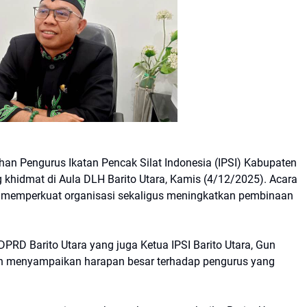
 Pengurus Ikatan Pencak Silat Indonesia (IPSI) Kabupaten
 khidmat di Aula DLH Barito Utara, Kamis (4/12/2025). Acara
am memperkuat organisasi sekaligus meningkatkan pembinaan
RD Barito Utara yang juga Ketua IPSI Barito Utara, Gun
n menyampaikan harapan besar terhadap pengurus yang