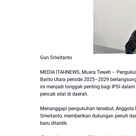
Gun Sriwitanto
MEDIA ITAHNEWS, Muara Teweh – Pengukuhan
Barito Utara periode 2025–2029 berlangsung
ini menjadi tonggak penting bagi IPSI dal
pencak silat di daerah.
Menanggapi pengukuhan tersebut, Anggota DP
Sriwitanto, memberikan dukungan penuh da
baru dilantik.