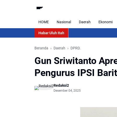
HOME
Nasional
Daerah
Ekonomi
Habar Uluh Itah
Beranda
Daerah
DPRD.
Gun Sriwitanto Apr
Pengurus IPSI Bari
Redaksi2
Desember 04, 2025