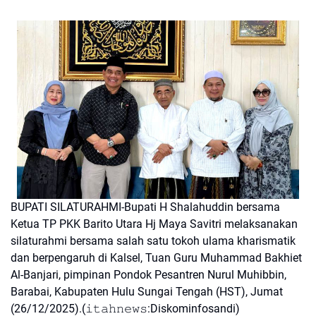
BUPATI SILATURAHMI-Bupati H Shalahuddin bersama
Ketua TP PKK Barito Utara Hj Maya Savitri melaksanakan
silaturahmi bersama salah satu tokoh ulama kharismatik
dan berpengaruh di Kalsel, Tuan Guru Muhammad Bakhiet
Al-Banjari, pimpinan Pondok Pesantren Nurul Muhibbin,
Barabai, Kabupaten Hulu Sungai Tengah (HST), Jumat
(26/12/2025).(𝚒𝚝𝚊𝚑𝚗𝚎𝚠𝚜:Diskominfosandi)