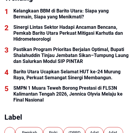
Kelangkaan BBM di Barito Utara: Siapa yang
Bermain, Siapa yang Menikmati?
Sinergi Lintas Sektor Hadapi Ancaman Bencana,
Pemkab Barito Utara Perkuat Mitigasi Karhutla dan
Hidrometeorologi
Pastikan Program Prioritas Berjalan Optimal, Bupati
Shalahuddin Tinjau Jembatan Sikan–Tumpung Laung
dan Salurkan Modul SIP PINTAR
Barito Utara Ucapkan Selamat HUT ke-24 Murung
Raya, Perkuat Semangat Sinergi Membangun.
SMPN 1 Muara Teweh Borong Prestasi di FLS3N
Kalimantan Tengah 2026, Jennica Olyvia Melaju ke
Final Nasional
Label
.
. Pemkab.
.Polri.
/DPRD
Adat
Adat.