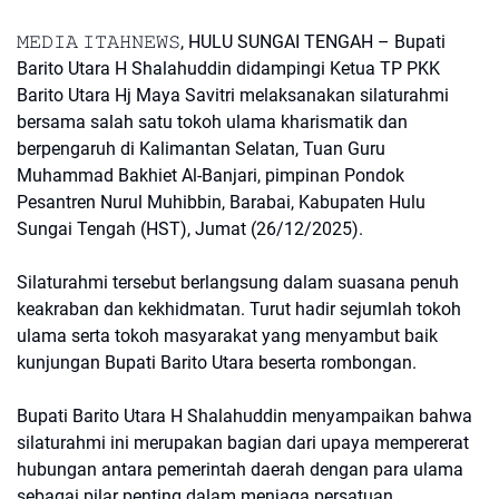
𝙼𝙴𝙳𝙸𝙰 𝙸𝚃𝙰𝙷𝙽𝙴𝚆𝚂, HULU SUNGAI TENGAH – Bupati
Barito Utara H Shalahuddin didampingi Ketua TP PKK
Barito Utara Hj Maya Savitri melaksanakan silaturahmi
bersama salah satu tokoh ulama kharismatik dan
berpengaruh di Kalimantan Selatan, Tuan Guru
Muhammad Bakhiet Al-Banjari, pimpinan Pondok
Pesantren Nurul Muhibbin, Barabai, Kabupaten Hulu
Sungai Tengah (HST), Jumat (26/12/2025).
Silaturahmi tersebut berlangsung dalam suasana penuh
keakraban dan kekhidmatan. Turut hadir sejumlah tokoh
ulama serta tokoh masyarakat yang menyambut baik
kunjungan Bupati Barito Utara beserta rombongan.
Bupati Barito Utara H Shalahuddin menyampaikan bahwa
silaturahmi ini merupakan bagian dari upaya mempererat
hubungan antara pemerintah daerah dengan para ulama
sebagai pilar penting dalam menjaga persatuan,