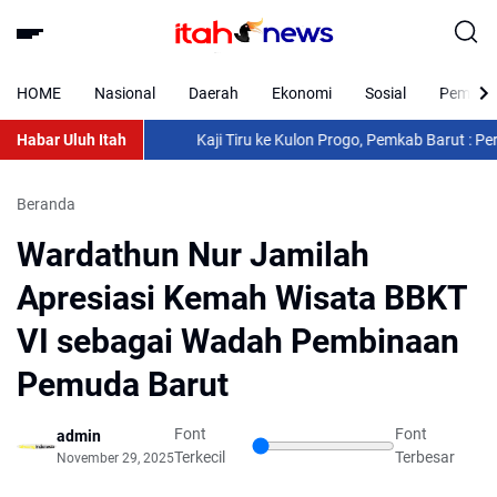
HOME
Nasional
Daerah
Ekonomi
Sosial
Pemkab 
Habar Uluh Itah
Kaji Tiru ke Kulon Progo, Pemkab Barut : Perkua
Beranda
Wardathun Nur Jamilah
Apresiasi Kemah Wisata BBKT
VI sebagai Wadah Pembinaan
Pemuda Barut
Font
Font
admin
Terkecil
Terbesar
November 29, 2025