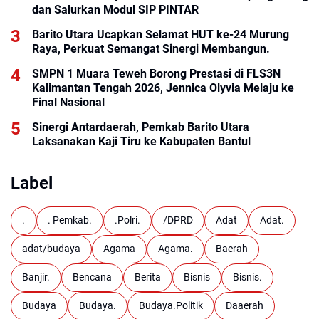
dan Salurkan Modul SIP PINTAR
Barito Utara Ucapkan Selamat HUT ke-24 Murung
Raya, Perkuat Semangat Sinergi Membangun.
SMPN 1 Muara Teweh Borong Prestasi di FLS3N
Kalimantan Tengah 2026, Jennica Olyvia Melaju ke
Final Nasional
Sinergi Antardaerah, Pemkab Barito Utara
Laksanakan Kaji Tiru ke Kabupaten Bantul
Label
.
. Pemkab.
.Polri.
/DPRD
Adat
Adat.
adat/budaya
Agama
Agama.
Baerah
Banjir.
Bencana
Berita
Bisnis
Bisnis.
Budaya
Budaya.
Budaya.Politik
Daaerah