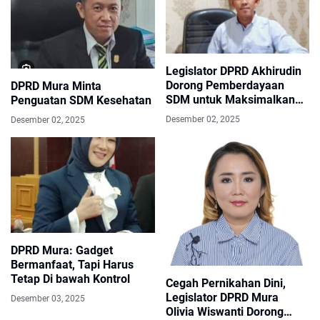
Legislator DPRD Akhirudin
Dorong Pemberdayaan
DPRD Mura Minta
SDM untuk Maksimalkan
Penguatan SDM Kesehatan
Potensi Ekonomi Murung
Desember 02, 2025
Desember 02, 2025
Raya
DPRD Mura: Gadget
Bermanfaat, Tapi Harus
Tetap Di bawah Kontrol
Cegah Pernikahan Dini,
Legislator DPRD Mura
Desember 03, 2025
Olivia Wiswanti Dorong