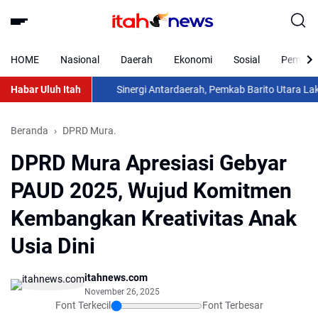
HOME
Nasional
Daerah
Ekonomi
Sosial
Pemkab 
Habar Uluh Itah
Sinergi Antardaerah, Pemkab Barito Utara Laksanaka
Beranda
DPRD Mura.
DPRD Mura Apresiasi Gebyar
PAUD 2025, Wujud Komitmen
Kembangkan Kreativitas Anak
Usia Dini
itahnews.com
November 26, 2025
Font Terkecil
Font Terbesar