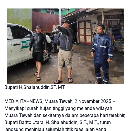
Bupati H.Shalahuddin,ST, MT.
MEDIA ITAHNEWS, Muara Teweh, 2 November 2025 –
Menyikapi curah hujan tinggi yang melanda wilayah
Muara Teweh dan sekitarnya dalam beberapa hari terakhir,
Bupati Barito Utara, H. Shalahuddin, S.T., M.T., turun
langsung meninjau sejumlah titik ruas jalan yang