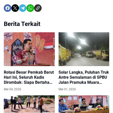
Berita Terkait
Rotasi Besar Pemkab Barut
Solar Langka, Puluhan Truk
Hari Ini, Seluruh Kadis
Antre Semalaman di SPBU
Dirombak: Siapa Bertahan
Jalan Pramuka Muara
di Kursinya?
Teweh
Mei 04, 2026
Mei 01, 2026