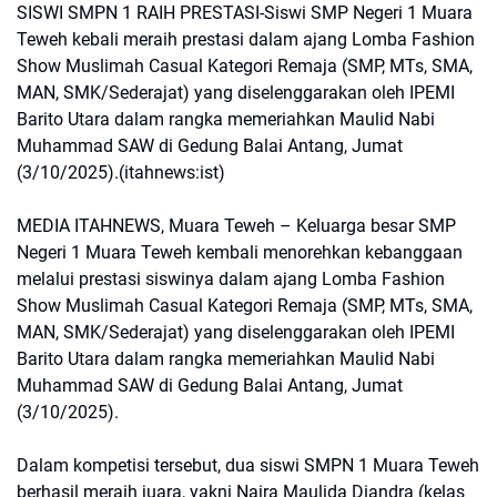
SISWI SMPN 1 RAIH PRESTASI-Siswi SMP Negeri 1 Muara
Teweh kebali meraih prestasi dalam ajang Lomba Fashion
Show Muslimah Casual Kategori Remaja (SMP, MTs, SMA,
MAN, SMK/Sederajat) yang diselenggarakan oleh IPEMI
Barito Utara dalam rangka memeriahkan Maulid Nabi
Muhammad SAW di Gedung Balai Antang, Jumat
(3/10/2025).(itahnews:ist)
MEDIA ITAHNEWS, Muara Teweh – Keluarga besar SMP
Negeri 1 Muara Teweh kembali menorehkan kebanggaan
melalui prestasi siswinya dalam ajang Lomba Fashion
Show Muslimah Casual Kategori Remaja (SMP, MTs, SMA,
MAN, SMK/Sederajat) yang diselenggarakan oleh IPEMI
Barito Utara dalam rangka memeriahkan Maulid Nabi
Muhammad SAW di Gedung Balai Antang, Jumat
(3/10/2025).
Dalam kompetisi tersebut, dua siswi SMPN 1 Muara Teweh
berhasil meraih juara, yakni Naira Maulida Diandra (kelas