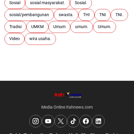
Sosial
sosial masyarakat.
Sosial.
sosial/pembangunan
swasta.
THI
TNI
TNI.
Tradisi
UMKM
Umum
umum.
Umum.
Video
wira usaha.
Media Online Itahnews.com