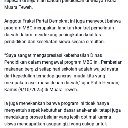
sepekan di sejumlah satuan pendidikan di wilayah Kota
Muara Teweh.
Anggota Fraksi Partai Demokrat ini juga menyebut bahwa
program MBG merupakan langkah konkret pemerintah
daerah dalam mendukung peningkatan kualitas
pendidikan dan kesehatan siswa secara simultan.
“Saya sangat mengapresiasi keberhasilan Dinas
Pendidikan dalam mengawal program MBG ini. Pemberian
makanan bergizi setiap hari sekolah adalah wujud nyata
dari kepedulian terhadap generasi muda kita yang
merupakan aset masa depan daerah,” ujar Patih Herman,
Kamis (9/10/2025) di Muara Teweh.
Ia juga menekankan bahwa program ini tidak hanya
menyentuh aspek kebutuhan dasar anak-anak, tetapi juga
mendukung proses belajar yang lebih optimal karena
siswa mendapatkan asupan gizi yang cukup untuk