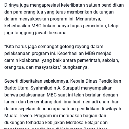
Dirinya juga mengapresiasi keterlibatan satuan pendidikan
dan para orang tua yang terus memberikan dukungan
dalam menyukseskan program ini. Menurutnya,
keberhasilan MBG bukan hanya tugas pemerintah, tetapi
juga tanggung jawab bersama.
“Kita harus jaga semangat gotong royong dalam
pelaksanaan program ini. Keberhasilan MBG menjadi
cermin kolaborasi yang baik antara pemerintah, sekolah,
orang tua, dan masyarakat,” pungkasnya.
Seperti diberitakan sebelumnya, Kepala Dinas Pendidikan
Barito Utara, Syahmiludin A. Surapati menyampaikan
bahwa pelaksanaan MBG saat ini telah berjalan dengan
lancar dan berkembang dari lima hari menjadi enam hari
dalam sepekan di beberapa satuan pendidikan di wilayah
Muara Teweh. Program ini merupakan bagian dari
dukungan terhadap kebijakan Merdeka Belajar dan