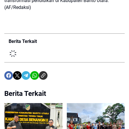
transformasi pendidikan di Kabupaten Barito Utara.
(AF/Redaksi)
Berita Terkait
Berita Terkait