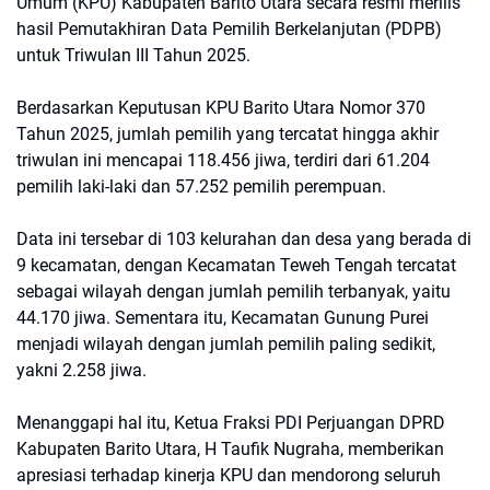
Umum (KPU) Kabupaten Barito Utara secara resmi merilis
hasil Pemutakhiran Data Pemilih Berkelanjutan (PDPB)
untuk Triwulan III Tahun 2025.
Berdasarkan Keputusan KPU Barito Utara Nomor 370
Tahun 2025, jumlah pemilih yang tercatat hingga akhir
triwulan ini mencapai 118.456 jiwa, terdiri dari 61.204
pemilih laki-laki dan 57.252 pemilih perempuan.
Data ini tersebar di 103 kelurahan dan desa yang berada di
9 kecamatan, dengan Kecamatan Teweh Tengah tercatat
sebagai wilayah dengan jumlah pemilih terbanyak, yaitu
44.170 jiwa. Sementara itu, Kecamatan Gunung Purei
menjadi wilayah dengan jumlah pemilih paling sedikit,
yakni 2.258 jiwa.
Menanggapi hal itu, Ketua Fraksi PDI Perjuangan DPRD
Kabupaten Barito Utara, H Taufik Nugraha, memberikan
apresiasi terhadap kinerja KPU dan mendorong seluruh