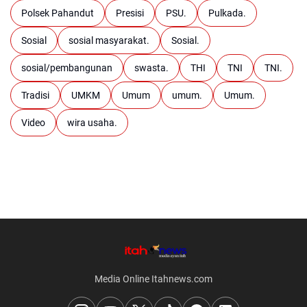
Polsek Pahandut
Presisi
PSU.
Pulkada.
Sosial
sosial masyarakat.
Sosial.
sosial/pembangunan
swasta.
THI
TNI
TNI.
Tradisi
UMKM
Umum
umum.
Umum.
Video
wira usaha.
Media Online Itahnews.com