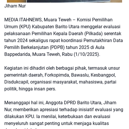
Jiham Nur
MEDIA ITAHNEWS, Muara Teweh – Komisi Pemilihan
Umum (KPU) Kabupaten Barito Utara menggelar evaluasi
pelaksanaan Pemilihan Kepala Daerah (Pilkada) serentak
tahun 2024 sekaligus rapat koordinasi Pemutakhiran Data
Pemilih Berkelanjutan (PDPB) tahun 2025 di Aula
Bappedarida, Muara Teweh, Rabu (1/10/2025).
Kegiatan ini dihadiri oleh berbagai pihak, termasuk unsur
pemerintah daerah, Forkopimda, Bawaslu, Kesbangpol,
Disdukcapil, organisasi masyarakat, mahasiswa, partai
politik, hingga insan pers.
Menanggapi hal ini, Anggota DPRD Barito Utara, Jiham
Nur, memberikan apresiasi terhadap inisiatif evaluasi yang
dilakukan KPU. Ia menilai, keterbukaan dan evaluasi
menyeluruh sangat penting untuk menjaga kualitas