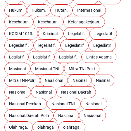
Hukum
Hukum.
Hutan.
Internasional
Kesehatan
Kesehatan.
Ketenagakerjaan.
KODIM 1013.
Kriminal.
Legelatif.
Legeslatif
Legeslatif .
legeslatif.
Legeslatiif
Legeslatir
Legilatif
Legislatif
Legislatif.
Lintas Agama
Masional
Masional.TNI
Mitra TNI Polri
Mitra TNI-Polri
Naasional
Naional
Nasinal
Nasiomal
Nasional
Nasional Daerah
Nasional Pemkab.
Nasional TNI.
Nasional.
Nasional.Daerah.Polri
Nasipnal
Nasuonal
Olah raga.
olahraga
olahraga.