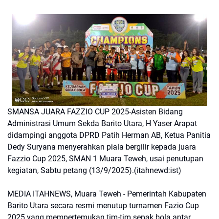
SMANSA JUARA FAZZIO CUP 2025-Asisten Bidang
Administrasi Umum Sekda Barito Utara, H Yaser Arapat
didampingi anggota DPRD Patih Herman AB, Ketua Panitia
Dedy Suryana menyerahkan piala bergilir kepada juara
Fazzio Cup 2025, SMAN 1 Muara Teweh, usai penutupan
kegiatan, Sabtu petang (13/9/2025).(itahnewd:ist)
MEDIA ITAHNEWS, Muara Teweh - Pemerintah Kabupaten
Barito Utara secara resmi menutup turnamen Fazio Cup
2025 yang mempertemukan tim-tim sepak bola antar