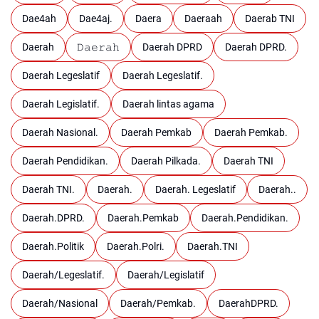
Dae4ah
Dae4aj.
Daera
Daeraah
Daerab TNI
Daerah
𝙳𝚊𝚎𝚛𝚊𝚑
Daerah DPRD
Daerah DPRD.
Daerah Legeslatif
Daerah Legeslatif.
Daerah Legislatif.
Daerah lintas agama
Daerah Nasional.
Daerah Pemkab
Daerah Pemkab.
Daerah Pendidikan.
Daerah Pilkada.
Daerah TNI
Daerah TNI.
Daerah.
Daerah. Legeslatif
Daerah..
Daerah.DPRD.
Daerah.Pemkab
Daerah.Pendidikan.
Daerah.Politik
Daerah.Polri.
Daerah.TNI
Daerah/Legeslatif.
Daerah/Legislatif
Daerah/Nasional
Daerah/Pemkab.
DaerahDPRD.