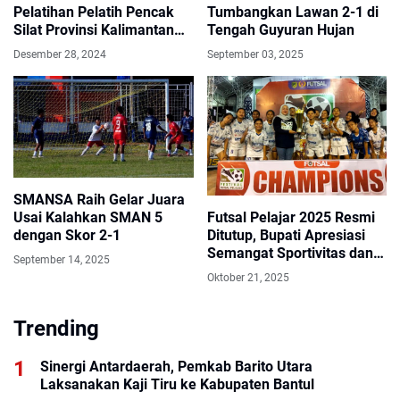
Pelatihan Pelatih Pencak
Tumbangkan Lawan 2-1 di
Silat Provinsi Kalimantan
Tengah Guyuran Hujan
Tengah
Desember 28, 2024
September 03, 2025
SMANSA Raih Gelar Juara
Usai Kalahkan SMAN 5
Futsal Pelajar 2025 Resmi
dengan Skor 2-1
Ditutup, Bupati Apresiasi
Semangat Sportivitas dan
September 14, 2025
Persaudaraan
Oktober 21, 2025
Trending
Sinergi Antardaerah, Pemkab Barito Utara
Laksanakan Kaji Tiru ke Kabupaten Bantul