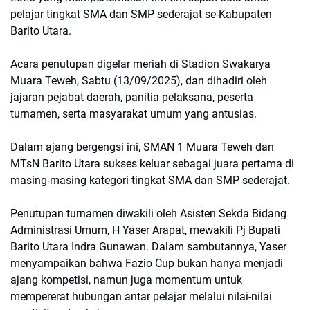
pelajar tingkat SMA dan SMP sederajat se-Kabupaten
Barito Utara.
Acara penutupan digelar meriah di Stadion Swakarya
Muara Teweh, Sabtu (13/09/2025), dan dihadiri oleh
jajaran pejabat daerah, panitia pelaksana, peserta
turnamen, serta masyarakat umum yang antusias.
Dalam ajang bergengsi ini, SMAN 1 Muara Teweh dan
MTsN Barito Utara sukses keluar sebagai juara pertama di
masing-masing kategori tingkat SMA dan SMP sederajat.
Penutupan turnamen diwakili oleh Asisten Sekda Bidang
Administrasi Umum, H Yaser Arapat, mewakili Pj Bupati
Barito Utara Indra Gunawan. Dalam sambutannya, Yaser
menyampaikan bahwa Fazio Cup bukan hanya menjadi
ajang kompetisi, namun juga momentum untuk
mempererat hubungan antar pelajar melalui nilai-nilai