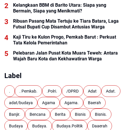
Kelangkaan BBM di Barito Utara: Siapa yang
Bermain, Siapa yang Menikmati?
Ribuan Pasang Mata Tertuju ke Tiara Batara, Laga
Futsal Bupati Cup Disambut Antusias Warga
Kaji Tiru ke Kulon Progo, Pemkab Barut : Perkuat
Tata Kelola Pemerintahan
Pelebaran Jalan Pusat Kota Muara Teweh: Antara
Wajah Baru Kota dan Kekhawatiran Warga
Label
.
. Pemkab.
.Polri.
/DPRD
Adat
Adat.
adat/budaya
Agama
Agama.
Baerah
Banjir.
Bencana
Berita
Bisnis
Bisnis.
Budaya
Budaya.
Budaya.Politik
Daaerah