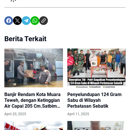
Berita Terkait
Banjir Rendam Kota Muara
Penyelundupan 124 Gram
Teweh, dengan Ketinggian
Sabu di Wilayah
Air Capai 205 Cm.Satbimas
Perbatasan Sebatik
Polres Barut Salurkan
April 20, 2025
April 11, 2025
bantuan.