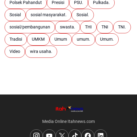
Polsek Pahandut
Presisi
PSU.
Pulkada.
Sosial
sosial masyarakat.
Sosial.
sosial/pembangunan
swasta.
THI
TNI
TNI.
Tradisi
UMKM
Umum
umum.
Umum.
Video
wira usaha.
Media Online Itahnews.com