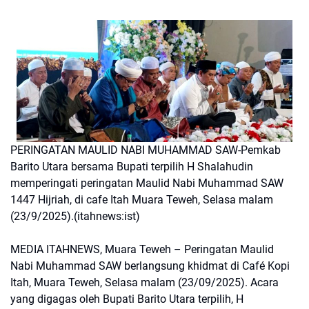
PERINGATAN MAULID NABI MUHAMMAD SAW-Pemkab
Barito Utara bersama Bupati terpilih H Shalahudin
memperingati peringatan Maulid Nabi Muhammad SAW
1447 Hijriah, di cafe Itah Muara Teweh, Selasa malam
(23/9/2025).(itahnews:ist)
MEDIA ITAHNEWS, Muara Teweh – Peringatan Maulid
Nabi Muhammad SAW berlangsung khidmat di Café Kopi
Itah, Muara Teweh, Selasa malam (23/09/2025). Acara
yang digagas oleh Bupati Barito Utara terpilih, H