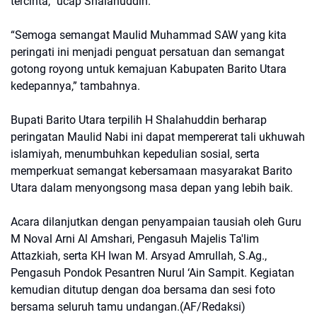
tercinta,” ucap Shalahuddin.
“Semoga semangat Maulid Muhammad SAW yang kita
peringati ini menjadi penguat persatuan dan semangat
gotong royong untuk kemajuan Kabupaten Barito Utara
kedepannya,” tambahnya.
Bupati Barito Utara terpilih H Shalahuddin berharap
peringatan Maulid Nabi ini dapat mempererat tali ukhuwah
islamiyah, menumbuhkan kepedulian sosial, serta
memperkuat semangat kebersamaan masyarakat Barito
Utara dalam menyongsong masa depan yang lebih baik.
Acara dilanjutkan dengan penyampaian tausiah oleh Guru
M Noval Arni Al Amshari, Pengasuh Majelis Ta'lim
Attazkiah, serta KH Iwan M. Arsyad Amrullah, S.Ag.,
Pengasuh Pondok Pesantren Nurul ‘Ain Sampit. Kegiatan
kemudian ditutup dengan doa bersama dan sesi foto
bersama seluruh tamu undangan.(AF/Redaksi)