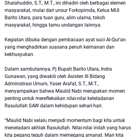
Shalahuddin, S.T., M.T., ini dihadiri oleh berbagai elemen
masyarakat, mulai dari unsur Forkopimda, Ketua MUI
Barito Utara, para tuan guru, alim ulama, tokoh
masyarakat, hingga tamu undangan lainnya.
Kegiatan dibuka dengan pembacaan ayat suci Al-Qur’an
yang menghadirkan suasana penuh keimanan dan
kekhusyukan.
Dalam sambutannya, Pj Bupati Barito Utara, Indra
Gunawan, yang diwakili oleh Asisten III Bidang
Administrasi Umum, Yaser Arafat, S.T., M.T.,
menyampaikan bahwa Maulid Nabi merupakan momen
penting untuk merefleksikan nilai-nilai keteladanan
Rasulullah SAW dalam kehidupan sehari-hari.
“Maulid Nabi selalu menjadi momentum bagi kita untuk
meneladani akhlak Rasulullah. Nilai-nilai inilah yang harus
kita pegang teguh dalam memegang amanat. Mari kita