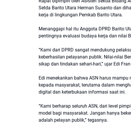
Rapat dipimpin oleh Asisten Sekda Bidang A
Setda Barito Utara Herman Susanto dan dihad
kerja di lingkungan Pemkab Barito Utara.
Menanggapi hal itu Anggota DPRD Barito Utar
pentingnya evaluasi budaya kerja dan nilai
“Kami dari DPRD sangat mendukung pelaksan
keberhasilan pelayanan publik. Nilai-nilai
sikap dan tindakan sehari-hari,” ujar Edi Fr
Edi menekankan bahwa ASN harus mampu menu
kepada masyarakat, terutama dalam mengha
digital dan keterbukaan informasi saat ini.
“Kami berharap seluruh ASN, dari level pimp
model bagi masyarakat. Jangan hanya bekerj
adalah pelayan publik,” tegasnya.