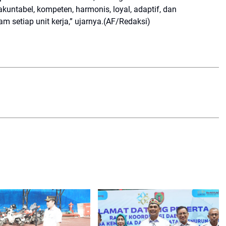
akuntabel, kompeten, harmonis, loyal, adaptif, dan
lam setiap unit kerja,” ujarnya.(AF/Redaksi)