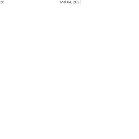
026
Mei 04, 2026