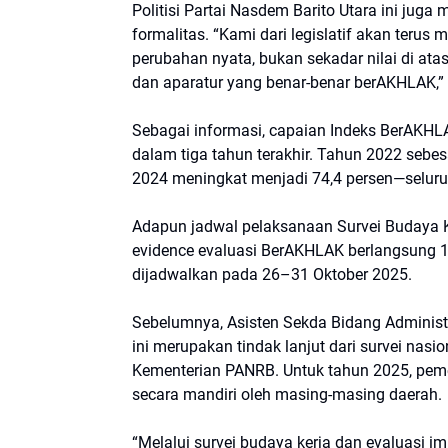
Politisi Partai Nasdem Barito Utara ini juga
formalitas. “Kami dari legislatif akan teru
perubahan nyata, bukan sekadar nilai di atas
dan aparatur yang benar-benar berAKHLAK,”
Sebagai informasi, capaian Indeks BerAKHL
dalam tiga tahun terakhir. Tahun 2022 sebes
2024 meningkat menjadi 74,4 persen—seluruh
Adapun jadwal pelaksanaan Survei Budaya 
evidence evaluasi BerAKHLAK berlangsung 
dijadwalkan pada 26–31 Oktober 2025.
Sebelumnya, Asisten Sekda Bidang Adminis
ini merupakan tindak lanjut dari survei nas
Kementerian PANRB. Untuk tahun 2025, peme
secara mandiri oleh masing-masing daerah.
“Melalui survei budaya kerja dan evaluasi im