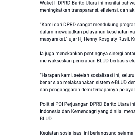
Waket II DPRD Barito Utara ini menilai ba
meningkatkan transparansi, efisiensi, dan ak
“Kami dari DPRD sangat mendukung program
dalam mewujudkan pelayanan kesehatan yang
masyarakat,” ujar Hj Henny Rosgiaty Rusli, 
Ia juga menekankan pentingnya sinergi antara
menyukseskan penerapan BLUD berbasis elek
“Harapan kami, setelah sosialisasi ini, selu
benar siap melaksanakan sistem e-BLUD deng
dan penganggaran demi tercapainya pelayan
Politisi PDI Perjuangan DPRD Barito Utara in
Indonesia dan Kemendagri yang dinilai men
BLUD.
Kegiatan sosialisasi ini berlangsung selam