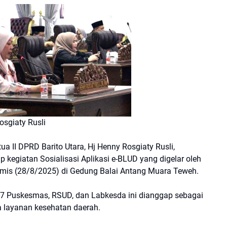
osgiaty Rusli
II DPRD Barito Utara, Hj Henny Rosgiaty Rusli,
egiatan Sosialisasi Aplikasi e-BLUD yang digelar oleh
amis (28/8/2025) di Gedung Balai Antang Muara Teweh.
 17 Puskesmas, RSUD, dan Labkesda ini dianggap sebagai
a layanan kesehatan daerah.