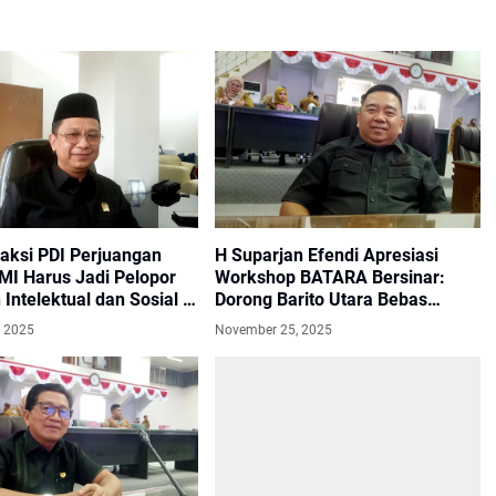
raksi PDI Perjuangan
H Suparjan Efendi Apresiasi
MI Harus Jadi Pelopor
Workshop BATARA Bersinar:
Intelektual dan Sosial di
Dorong Barito Utara Bebas
Narkoba
, 2025
November 25, 2025