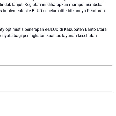
a tindak lanjut. Kegiatan ini diharapkan mampu membekali
s implementasi e-BLUD sebelum diterbitkannya Peraturan
y optimistis penerapan e-BLUD di Kabupaten Barito Utara
nyata bagi peningkatan kualitas layanan kesehatan