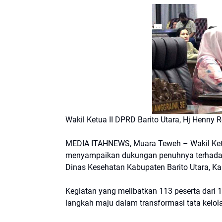
Wakil Ketua II DPRD Barito Utara, Hj Henny R
MEDIA ITAHNEWS, Muara Teweh – Wakil Ketua 
menyampaikan dukungan penuhnya terhadap k
Dinas Kesehatan Kabupaten Barito Utara, K
Kegiatan yang melibatkan 113 peserta dari
langkah maju dalam transformasi tata kelol