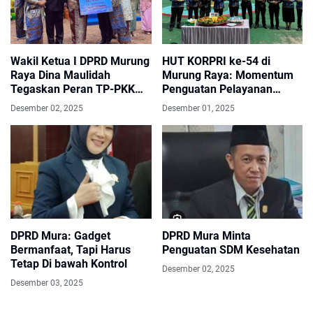
Wakil Ketua I DPRD Murung
HUT KORPRI ke-54 di
Raya Dina Maulidah
Murung Raya: Momentum
Tegaskan Peran TP-PKK
Penguatan Pelayanan
Sebagai Penggerak
Publik
Desember 02, 2025
Desember 01, 2025
Masyarakat
DPRD Mura: Gadget
DPRD Mura Minta
Bermanfaat, Tapi Harus
Penguatan SDM Kesehatan
Tetap Di bawah Kontrol
Desember 02, 2025
Desember 03, 2025