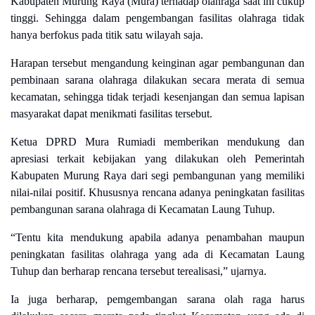
Kabupaten Murung Raya (Mura) terhadap olahraga saat ini cukup
tinggi. Sehingga dalam pengembangan fasilitas olahraga tidak
hanya berfokus pada titik satu wilayah saja.
Harapan tersebut mengandung keinginan agar pembangunan dan
pembinaan sarana olahraga dilakukan secara merata di semua
kecamatan, sehingga tidak terjadi kesenjangan dan semua lapisan
masyarakat dapat menikmati fasilitas tersebut.
Ketua DPRD Mura Rumiadi memberikan mendukung dan
apresiasi terkait kebijakan yang dilakukan oleh Pemerintah
Kabupaten Murung Raya dari segi pembangunan yang memiliki
nilai-nilai positif. Khususnya rencana adanya peningkatan fasilitas
pembangunan sarana olahraga di Kecamatan Laung Tuhup.
“Tentu kita mendukung apabila adanya penambahan maupun
peningkatan fasilitas olahraga yang ada di Kecamatan Laung
Tuhup dan berharap rencana tersebut terealisasi,” ujarnya.
Ia juga berharap, pemgembangan sarana olah raga harus