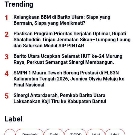
Trending
Kelangkaan BBM di Barito Utara: Siapa yang
Bermain, Siapa yang Menikmati?
Pastikan Program Prioritas Berjalan Optimal, Bupati
Shalahuddin Tinjau Jembatan Sikan–Tumpung Laung
dan Salurkan Modul SIP PINTAR
Barito Utara Ucapkan Selamat HUT ke-24 Murung
Raya, Perkuat Semangat Sinergi Membangun.
SMPN 1 Muara Teweh Borong Prestasi di FLS3N
Kalimantan Tengah 2026, Jennica Olyvia Melaju ke
Final Nasional
Sinergi Antardaerah, Pemkab Barito Utara
Laksanakan Kaji Tiru ke Kabupaten Bantul
Label
.
. Pemkab.
.Polri.
/DPRD
Adat
Adat.