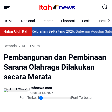
HOME
Nasional
Daerah
Ekonomi
Sosial
Pemkab 
inasi Pemdes/Kelurahan Se-Kalteng 2026: Gubernur Agustiar Sabran 
Habar Uluh Itah
Beranda
DPRD Mura.
Pembangunan dan Pembinaan
Sarana Olahraga Dilakukan
secara Merata
itahnews.com
Agustus 13, 2025
Font Terkecil
Font Terbesar