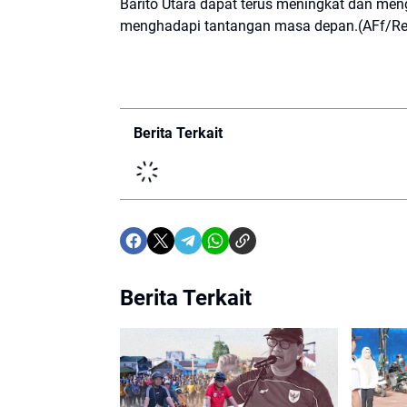
Barito Utara dapat terus meningkat dan meng
menghadapi tantangan masa depan.(AFf/Re
Berita Terkait
Berita Terkait