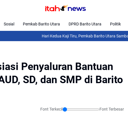
Sosial
Pemkab Barito Utara
DPRD Barito Utara
Politik
Hari Kedua Kaji Tiru, Pemkab Barito Utara Sambangi Pemka
iasi Penyaluran Bantuan
AUD, SD, dan SMP di Barito
Font Terkecil
Font Terbesar