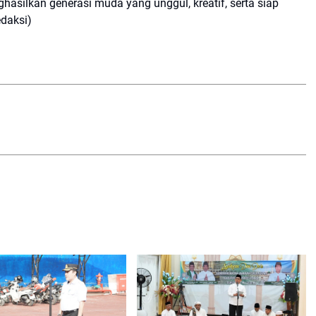
hasilkan generasi muda yang unggul, kreatif, serta siap
daksi)