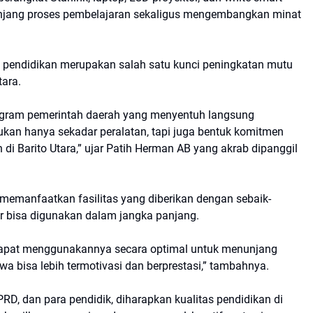
unjang proses pembelajaran sekaligus mengembangkan minat
s pendidikan merupakan salah satu kunci peningkatan mutu
ara.
ogram pemerintah daerah yang menyentuh langsung
ukan hanya sekadar peralatan, tapi juga bentuk komitmen
i Barito Utara,” ujar Patih Herman AB yang akrab dipanggil
 memanfaatkan fasilitas yang diberikan dengan sebaik-
r bisa digunakan dalam jangka panjang.
dapat menggunakannya secara optimal untuk menunjang
wa bisa lebih termotivasi dan berprestasi,” tambahnya.
RD, dan para pendidik, diharapkan kualitas pendidikan di