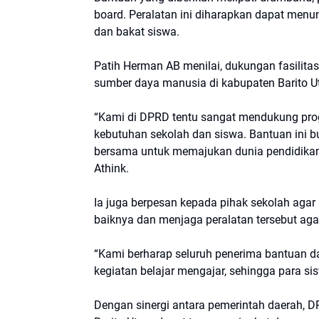
board. Peralatan ini diharapkan dapat men
dan bakat siswa.
Patih Herman AB menilai, dukungan fasilita
sumber daya manusia di kabupaten Barito Ut
“Kami di DPRD tentu sangat mendukung pr
kebutuhan sekolah dan siswa. Bantuan ini b
bersama untuk memajukan dunia pendidikan d
Athink.
Ia juga berpesan kepada pihak sekolah agar
baiknya dan menjaga peralatan tersebut aga
“Kami berharap seluruh penerima bantuan 
kegiatan belajar mengajar, sehingga para sis
Dengan sinergi antara pemerintah daerah, DP