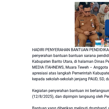
HADIRI PENYERAHAN BANTUAN PENDIDIKAN-A
penyerahan bantuan bantuan sarana pendidi
Kabupaten Barito Utara, di halaman Dinas Pe
MEDIA ITAHNEWS, Muara Teweh – Anggota D
apresiasi atas langkah Pemerintah Kabupat
kepada sekolah-sekolah jenjang PAUD, SD, 
Kegiatan penyerahan bantuan ini berlangsun
(12/8/2025), dan dipimpin langsung oleh Pen
Bantuan yang diberikan meliputi drumband, p