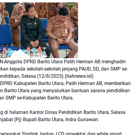
nggota DPRD Barito Utara Patih Herman AB menghadiri
kan kepada sekolah-sekolah jenjang PAUD, SD, dan SMP se-
ndidikan, Selasa (12/8/2025).(itahnews:ist)
PRD Kabupaten Barito Utara, Patih Herman AB, memberikan
en Barito Utara yang menyalurkan bantuan sarana pendidikan
dan SMP se-Kabupaten Barito Utara.
g di halaman Kantor Dinas Pendidikan Barito Utara, Selasa
jabat (Pj) Bupati Barito Utara, Indra Gunawan.
erangkat Starlink, laptop, LCD proyektor, dan white smart