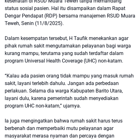
kesehatan di RSUD Muara Teweh tanpa memandang
status sosial pasien. Hal itu disampaikan dalam Rapat
Dengar Pendapat (RDP) bersama manajemen RSUD Muara
Teweh, Senin (11/8/2025).
Dalam kesempatan tersebut, H Taufik menekankan agar
pihak rumah sakit mengutamakan pelayanan bagi warga
kurang mampu, terutama yang sudah terdaftar dalam
program Universal Health Coverage (UHC) non-katam.
“Kalau ada pasien orang tidak mampu yang masuk rumah
sakit, layani terlebih dahulu. Jangan ada perbedaan
perlakuan. Selama dia warga Kabupaten Barito Utara,
layani dulu, karena pemerintah sudah menyediakan
program UHC non-katam,” ujarnya.
Ia juga mengingatkan bahwa rumah sakit harus terus
berbenah dan memperbaiki mutu pelayanan agar
masyarakat merasa nyaman dan percaya dengan