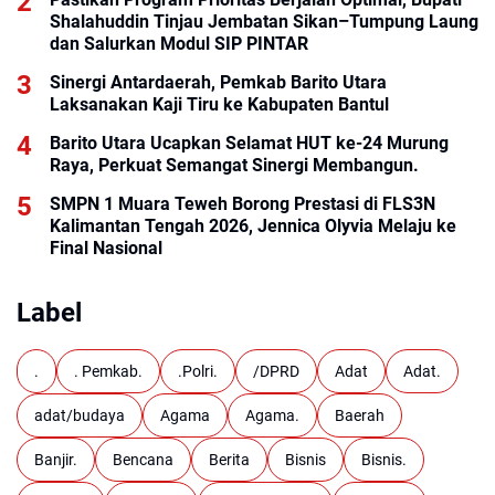
Shalahuddin Tinjau Jembatan Sikan–Tumpung Laung
dan Salurkan Modul SIP PINTAR
Sinergi Antardaerah, Pemkab Barito Utara
Laksanakan Kaji Tiru ke Kabupaten Bantul
Barito Utara Ucapkan Selamat HUT ke-24 Murung
Raya, Perkuat Semangat Sinergi Membangun.
SMPN 1 Muara Teweh Borong Prestasi di FLS3N
Kalimantan Tengah 2026, Jennica Olyvia Melaju ke
Final Nasional
Label
.
. Pemkab.
.Polri.
/DPRD
Adat
Adat.
adat/budaya
Agama
Agama.
Baerah
Banjir.
Bencana
Berita
Bisnis
Bisnis.