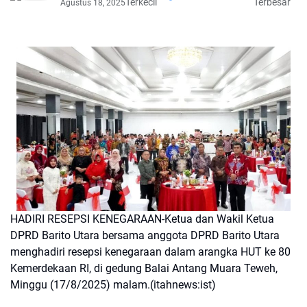
Terkecil
Terbesar
Agustus 18, 2025
HADIRI RESEPSI KENEGARAAN-Ketua dan Wakil Ketua
DPRD Barito Utara bersama anggota DPRD Barito Utara
menghadiri resepsi kenegaraan dalam arangka HUT ke 80
Kemerdekaan RI, di gedung Balai Antang Muara Teweh,
Minggu (17/8/2025) malam.(itahnews:ist)