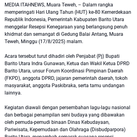
MEDIA ITAHNEWS, Muara Teweh, – Dalam rangka
memperingati Hari Ulang Tahun (HUT) ke-80 Kemerdekaan
Republik Indonesia, Pemerintah Kabupaten Barito Utara
menggelar Resepsi Kenegaraan yang berlangsung penuh
khidmat dan semangat di Gedung Balai Antang, Muara
Teweh, Minggu (17/8/2025) malam.
Acara tersebut turut dihadiri oleh Penjabat (Pj) Bupati
Barito Utara Indra Gunawan, Ketua dan Wakil Ketua DPRD
Barito Utara, unsur Forum Koordinasi Pimpinan Daerah
(FKPD), anggota DPRD, jajaran pemerintah daerah, tokoh
masyarakat, anggota Paskibraka, serta tamu undangan
lainnya.
Kegiatan diawali dengan persembahan lagu-lagu nasional
dan berbagai penampilan seni budaya yang dibawakan
oleh pemuda-pemudi binaan Dinas Kebudayaan,
Pariwisata, Kepemudaan dan Olahraga (Disbudparpora)
Barito Utara, menambah semarak suasana resepsi