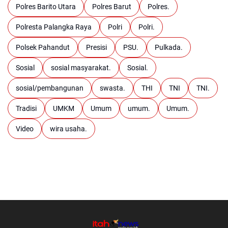
Polres Barito Utara
Polres Barut
Polres.
Polresta Palangka Raya
Polri
Polri.
Polsek Pahandut
Presisi
PSU.
Pulkada.
Sosial
sosial masyarakat.
Sosial.
sosial/pembangunan
swasta.
THI
TNI
TNI.
Tradisi
UMKM
Umum
umum.
Umum.
Video
wira usaha.