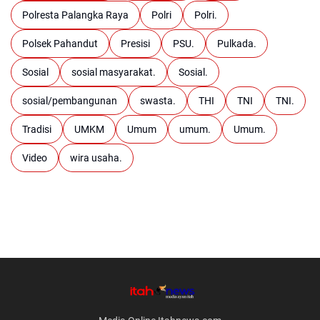
Polresta Palangka Raya
Polri
Polri.
Polsek Pahandut
Presisi
PSU.
Pulkada.
Sosial
sosial masyarakat.
Sosial.
sosial/pembangunan
swasta.
THI
TNI
TNI.
Tradisi
UMKM
Umum
umum.
Umum.
Video
wira usaha.