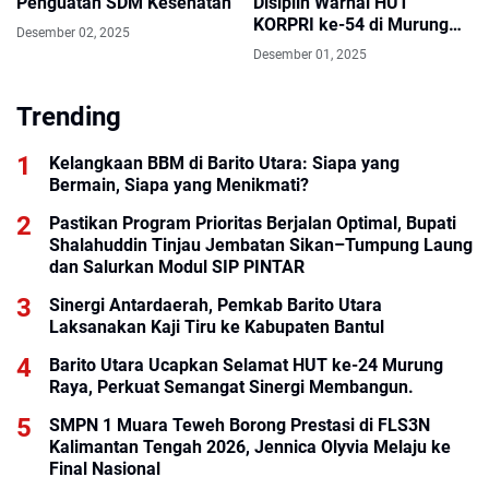
Penguatan SDM Kesehatan
Disiplin Warnai HUT
KORPRI ke-54 di Murung
Desember 02, 2025
Raya
Desember 01, 2025
Trending
Kelangkaan BBM di Barito Utara: Siapa yang
Bermain, Siapa yang Menikmati?
Pastikan Program Prioritas Berjalan Optimal, Bupati
Shalahuddin Tinjau Jembatan Sikan–Tumpung Laung
dan Salurkan Modul SIP PINTAR
Sinergi Antardaerah, Pemkab Barito Utara
Laksanakan Kaji Tiru ke Kabupaten Bantul
Barito Utara Ucapkan Selamat HUT ke-24 Murung
Raya, Perkuat Semangat Sinergi Membangun.
SMPN 1 Muara Teweh Borong Prestasi di FLS3N
Kalimantan Tengah 2026, Jennica Olyvia Melaju ke
Final Nasional