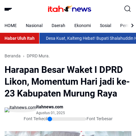
HOME
Nasional
Daerah
Ekonomi
Sosial
Pemkab 
Habar Uluh Itah
Desa Kuat, Kalteng Hebat! Bupati Shalahuddin Hadir
Beranda
DPRD Mura.
Harapan Besar Waket I DPRD
Likon, Momentum Hari jadi ke-
23 Kabupaten Murung Raya
itahnews.com
Agustus 01, 2025
Font Terkecil
Font Terbesar