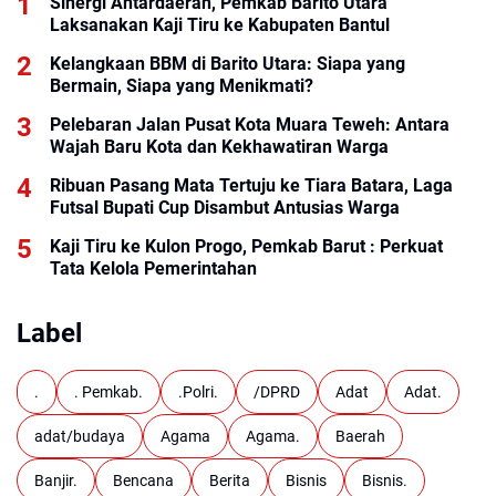
Sinergi Antardaerah, Pemkab Barito Utara
Laksanakan Kaji Tiru ke Kabupaten Bantul
Kelangkaan BBM di Barito Utara: Siapa yang
Bermain, Siapa yang Menikmati?
Pelebaran Jalan Pusat Kota Muara Teweh: Antara
Wajah Baru Kota dan Kekhawatiran Warga
Ribuan Pasang Mata Tertuju ke Tiara Batara, Laga
Futsal Bupati Cup Disambut Antusias Warga
Kaji Tiru ke Kulon Progo, Pemkab Barut : Perkuat
Tata Kelola Pemerintahan
Label
.
. Pemkab.
.Polri.
/DPRD
Adat
Adat.
adat/budaya
Agama
Agama.
Baerah
Banjir.
Bencana
Berita
Bisnis
Bisnis.