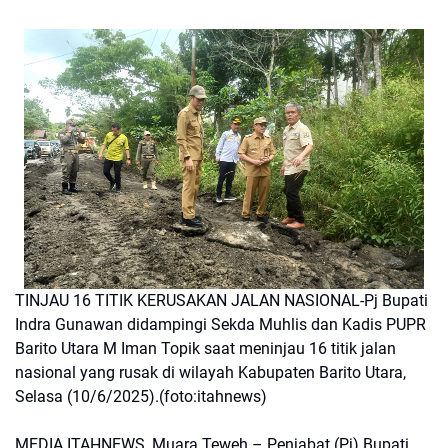
TINJAU 16 TITIK KERUSAKAN JALAN NASIONAL-Pj Bupati
Indra Gunawan didampingi Sekda Muhlis dan Kadis PUPR
Barito Utara M Iman Topik saat meninjau 16 titik jalan
nasional yang rusak di wilayah Kabupaten Barito Utara,
Selasa (10/6/2025).(foto:itahnews)
MEDIA ITAHNEWS, Muara Teweh – Penjabat (Pj) Bupati