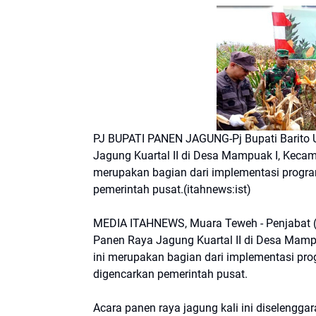
PJ BUPATI PANEN JAGUNG-Pj Bupati Barito 
Jagung Kuartal II di Desa Mampuak I, Kecam
merupakan bagian dari implementasi progr
pemerintah pusat.(itahnews:ist)
MEDIA ITAHNEWS, Muara Teweh - Penjabat (Pj
Panen Raya Jagung Kuartal II di Desa Mamp
ini merupakan bagian dari implementasi p
digencarkan pemerintah pusat.
Acara panen raya jagung kali ini diselenggar