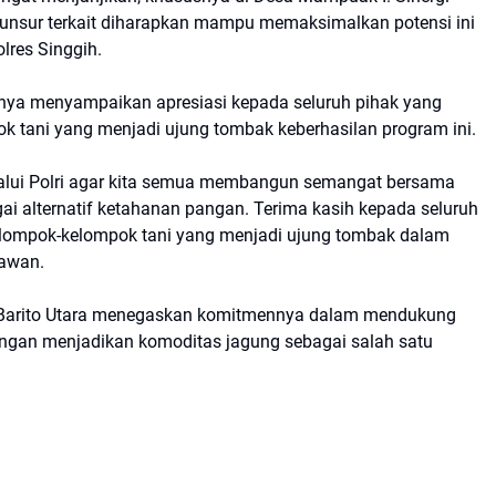
uh unsur terkait diharapkan mampu memaksimalkan potensi ini
olres Singgih.
nya menyampaikan apresiasi kepada seluruh pihak yang
ok tani yang menjadi ujung tombak keberhasilan program ini.
melalui Polri agar kita semua membangun semangat bersama
 alternatif ketahanan pangan. Terima kasih kepada seluruh
 kelompok-kelompok tani yang menjadi ujung tombak dalam
nawan.
en Barito Utara menegaskan komitmennya dalam mendukung
ngan menjadikan komoditas jagung sebagai salah satu