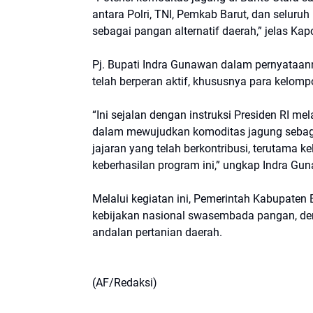
antara Polri, TNI, Pemkab Barut, dan selur
sebagai pangan alternatif daerah,” jelas Kap
Pj. Bupati Indra Gunawan dalam pernyataan
telah berperan aktif, khususnya para kelomp
“Ini sejalan dengan instruksi Presiden RI 
dalam mewujudkan komoditas jagung sebagai
jajaran yang telah berkontribusi, terutama
keberhasilan program ini,” ungkap Indra Gu
Melalui kegiatan ini, Pemerintah Kabupat
kebijakan nasional swasembada pangan, de
andalan pertanian daerah.
(AF/Redaksi)