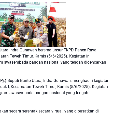
Utara Indra Gunawan bersma unsur FKPD Panen Raya
atan Teweh Timur, Kamis (5/6/2025). Kegiatan ini
am swasembada pangan nasional yang tengah digencarkan
.) Bupati Barito Utara, Indra Gunawan, menghadiri kegiatan
uak I, Kecamatan Teweh Timur, Kamis (5/6/2025). Kegiatan
rogram swasembada pangan nasional yang tengah
akan secara serentak secara virtual, yang dipusatkan di