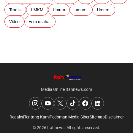
Tradisi
UMKM
Umum
umum.
Umum.
Video
wira usaha.
Media Online Itahnews.com
Redaksi
Tentang Kami
Pedoman Media Siber
Sitemap
Disclaimer
© 2026
Itahnews
. All rights reserved.