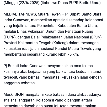
(Minggu (22/6/2025).(itahnews:Dinas PUPR Barito Utara)
MEDIABITAHNEWS, Muara Teweh – Pj Bupati Barito Utara,
Indra Gunawan, memberikan apresiasi terhadap kolaborasi
yang terjalin antara Pemerintah Kabupaten Barito Utara,
melalui Dinas Pekerjaan Umum dan Penataan Ruang
(PUPR), dengan Balai Pelaksanaan Jalan Nasional (BPJN)
Provinsi Kalimantan Tengah (Kalteng) dalam menangani
kerusakan ruas jalan nasional Kandui-Muara Teweh, yang
membentang sepanjang kurang lebih 75 km.
Pj Bupati Indra Gunawan menyampaikan rasa terima
kasihnya atas kerjasama yang baik antara kedua instansi
tersebut, yang berhasil mengatasi kerusakan jalan dengan
anggaran terbatas.
Meski BPJN mengalami keterbatasan dana akibat adanya
efisiensi anggaran, kolaborasi yang dibangun antara
pemerintah daerah dan pusat ini, tetap mengutamakan