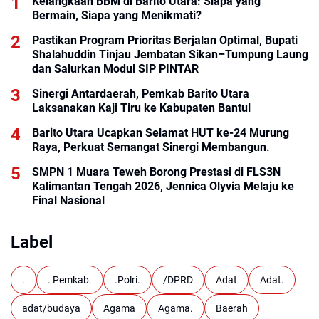
Kelangkaan BBM di Barito Utara: Siapa yang
Bermain, Siapa yang Menikmati?
Pastikan Program Prioritas Berjalan Optimal, Bupati
Shalahuddin Tinjau Jembatan Sikan–Tumpung Laung
dan Salurkan Modul SIP PINTAR
Sinergi Antardaerah, Pemkab Barito Utara
Laksanakan Kaji Tiru ke Kabupaten Bantul
Barito Utara Ucapkan Selamat HUT ke-24 Murung
Raya, Perkuat Semangat Sinergi Membangun.
SMPN 1 Muara Teweh Borong Prestasi di FLS3N
Kalimantan Tengah 2026, Jennica Olyvia Melaju ke
Final Nasional
Label
.
. Pemkab.
.Polri.
/DPRD
Adat
Adat.
adat/budaya
Agama
Agama.
Baerah