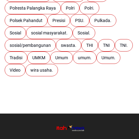
Polresta Palangka Raya
Polri
Polri.
Polsek Pahandut
Presisi
PSU.
Pulkada.
Sosial
sosial masyarakat.
Sosial.
sosial/pembangunan
swasta.
THI
TNI
TNI.
Tradisi
UMKM
Umum
umum.
Umum.
Video
wira usaha.