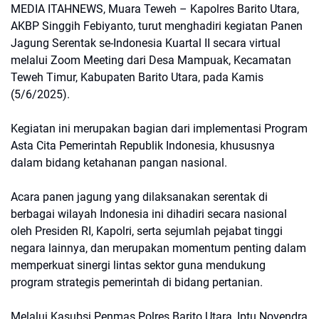
MEDIA ITAHNEWS, Muara Teweh – Kapolres Barito Utara,
AKBP Singgih Febiyanto, turut menghadiri kegiatan Panen
Jagung Serentak se-Indonesia Kuartal II secara virtual
melalui Zoom Meeting dari Desa Mampuak, Kecamatan
Teweh Timur, Kabupaten Barito Utara, pada Kamis
(5/6/2025).
Kegiatan ini merupakan bagian dari implementasi Program
Asta Cita Pemerintah Republik Indonesia, khususnya
dalam bidang ketahanan pangan nasional.
Acara panen jagung yang dilaksanakan serentak di
berbagai wilayah Indonesia ini dihadiri secara nasional
oleh Presiden RI, Kapolri, serta sejumlah pejabat tinggi
negara lainnya, dan merupakan momentum penting dalam
memperkuat sinergi lintas sektor guna mendukung
program strategis pemerintah di bidang pertanian.
Melalui Kasubsi Penmas Polres Barito Utara, Iptu Novendra