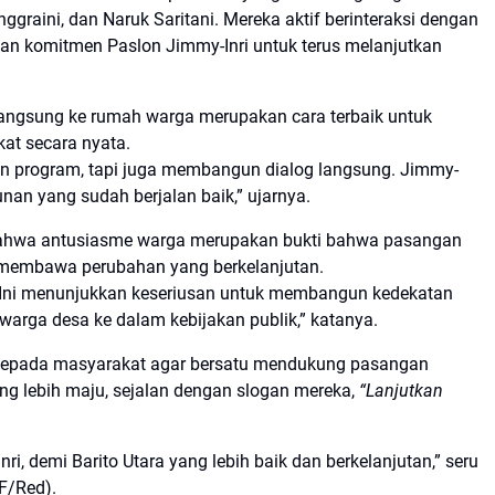
graini, dan Naruk Saritani. Mereka aktif berinteraksi dengan
an komitmen Paslon Jimmy-Inri untuk terus melanjutkan
gsung ke rumah warga merupakan cara terbaik untuk
at secara nyata.
 program, tapi juga membangun dialog langsung. Jimmy-
an yang sudah berjalan baik,” ujarnya.
ahwa antusiasme warga merupakan bukti bahwa pasangan
u membawa perubahan yang berkelanjutan.
. Ini menunjukkan keseriusan untuk membangun kedekatan
rga desa ke dalam kebijakan publik,” katanya.
 kepada masyarakat agar bersatu mendukung pasangan
ng lebih maju, sejalan dengan slogan mereka,
“Lanjutkan
i, demi Barito Utara yang lebih baik dan berkelanjutan,” seru
F/Red).