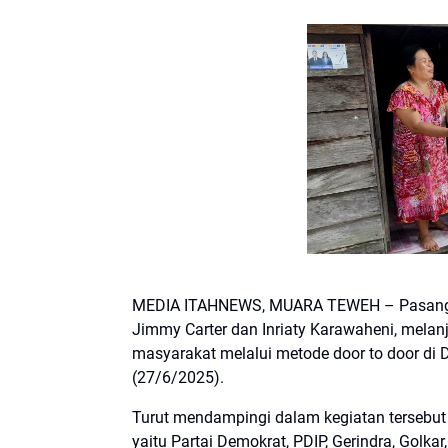
MEDIA ITAHNEWS, MUARA TEWEH – Pasangan C
Jimmy Carter dan Inriaty Karawaheni, mel
masyarakat melalui metode door to door d
(27/6/2025).
Turut mendampingi dalam kegiatan tersebut 
yaitu Partai Demokrat, PDIP, Gerindra, Gol