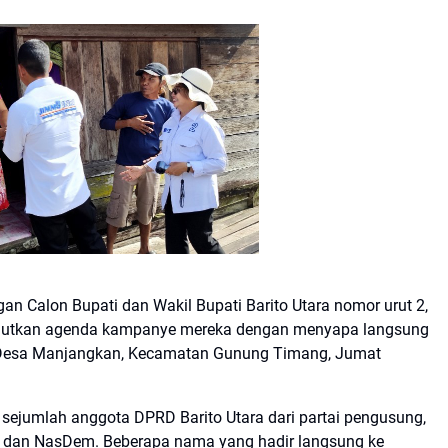
alon Bupati dan Wakil Bupati Barito Utara nomor urut 2,
anjutkan agenda kampanye mereka dengan menyapa langsung
i Desa Manjangkan, Kecamatan Gunung Timang, Jumat
sejumlah anggota DPRD Barito Utara dari partai pengusung,
kar, dan NasDem. Beberapa nama yang hadir langsung ke