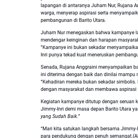
lapangan di antaranya Juham Nur, Rujana Ang
warga, menyerap aspirasi serta menyampaik
pembangunan di Barito Utara.
Juham Nur menegaskan bahwa kampanye lan
mendengar keinginan dan harapan masyarak
“Kampanye ini bukan sekadar menyampaikan
Inri punya tekad kuat meneruskan pembangun
Senada, Rujana Anggraini menyampaikan b
ini diterima dengan baik dan dinilai mamp
“Kehadiran mereka bukan sekadar simbolis
dengan masyarakat dan membawa aspirasi wa
Kegiatan kampanye ditutup dengan seruan
Jimmy-Inri demi masa depan Barito Utara ya
yang Sudah Baik.”
“Mari kita satukan langkah bersama Jimmy-Inr
para pendukung dengan penuh semangat.(A