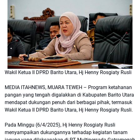
Wakil Ketua II DPRD Barito Utara, Hj Henny Rosgiaty Rusli
MEDIA ITAHNEWS, MUARA TEWEH – Program ketahanan
pangan yang tengah digalakkan di Kabupaten Barito Utara
mendapat dukungan penuh dari berbagai pihak, termasuk
Wakil Ketua II DPRD Barito Utara, Hj Henny Rosgiaty Rusli.
Pada Minggu (6/4/2025), Hj Henny Rosgiaty Rusli
menyampaikan dukungannya terhadap kegiatan tanam
jagung yang dilaksanakan di PT Multipersada Gatramegah