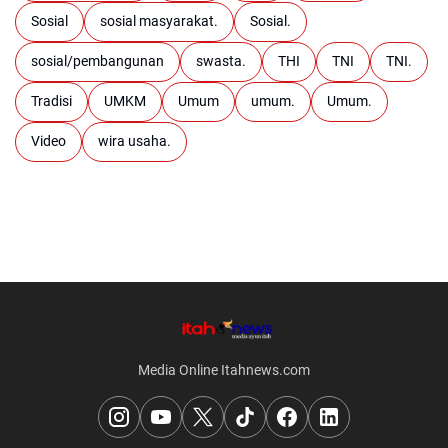
Sosial
sosial masyarakat.
Sosial.
sosial/pembangunan
swasta.
THI
TNI
TNI.
Tradisi
UMKM
Umum
umum.
Umum.
Video
wira usaha.
Media Online Itahnews.com