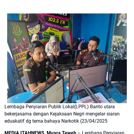
Lembaga Penyiaran Publik Lokal(LPPL) Barito utara
bekerjasama dengan Kejaksaan Negri mengelar siaran
eduakatif dg tema bahaya Narkotik (23/04/2025
MEDIA ITAHNEWS, Muara Teweh
– Lembaga Penyiaran