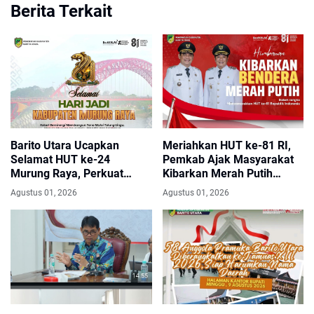
Berita Terkait
Barito Utara Ucapkan
Meriahkan HUT ke-81 RI,
Selamat HUT ke-24
Pemkab Ajak Masyarakat
Murung Raya, Perkuat
Kibarkan Merah Putih
Semangat Sinergi
Sepanjang Agustus
Agustus 01, 2026
Agustus 01, 2026
Membangun.