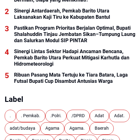
Sinergi Antardaerah, Pemkab Barito Utara
Laksanakan Kaji Tiru ke Kabupaten Bantul
Pastikan Program Prioritas Berjalan Optimal, Bupati
Shalahuddin Tinjau Jembatan Sikan–Tumpung Laung
dan Salurkan Modul SIP PINTAR
Sinergi Lintas Sektor Hadapi Ancaman Bencana,
Pemkab Barito Utara Perkuat Mitigasi Karhutla dan
Hidrometeorologi
Ribuan Pasang Mata Tertuju ke Tiara Batara, Laga
Futsal Bupati Cup Disambut Antusias Warga
Label
.
. Pemkab.
.Polri.
/DPRD
Adat
Adat.
adat/budaya
Agama
Agama.
Baerah