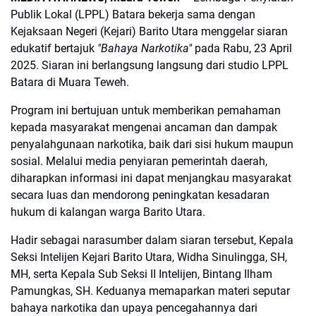
Publik Lokal (LPPL) Batara bekerja sama dengan
Kejaksaan Negeri (Kejari) Barito Utara menggelar siaran
edukatif bertajuk
"Bahaya Narkotika"
pada Rabu, 23 April
2025. Siaran ini berlangsung langsung dari studio LPPL
Batara di Muara Teweh.
Program ini bertujuan untuk memberikan pemahaman
kepada masyarakat mengenai ancaman dan dampak
penyalahgunaan narkotika, baik dari sisi hukum maupun
sosial. Melalui media penyiaran pemerintah daerah,
diharapkan informasi ini dapat menjangkau masyarakat
secara luas dan mendorong peningkatan kesadaran
hukum di kalangan warga Barito Utara.
Hadir sebagai narasumber dalam siaran tersebut, Kepala
Seksi Intelijen Kejari Barito Utara, Widha Sinulingga, SH,
MH, serta Kepala Sub Seksi II Intelijen, Bintang Ilham
Pamungkas, SH. Keduanya memaparkan materi seputar
bahaya narkotika dan upaya pencegahannya dari